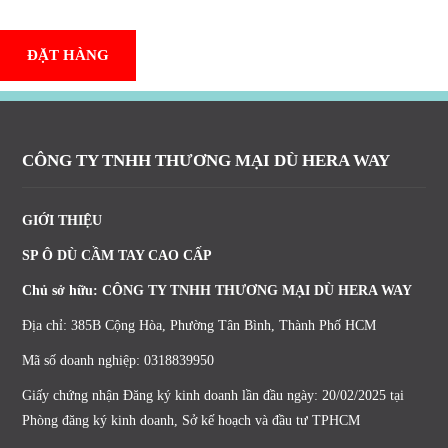
ĐẶT HÀNG
CÔNG TY TNHH THƯƠNG MẠI DÙ HERA WAY
GIỚI THIỆU
SP Ô DÙ CẦM TAY CAO CẤP
Chủ sở hữu: CÔNG TY TNHH THƯƠNG MẠI DÙ HERA WAY
Địa chỉ: 385B Cộng Hòa, Phường Tân Bình, Thành Phố HCM
Mã số doanh nghiệp: 0318839950
Giấy chứng nhận Đăng ký kinh doanh lần đầu ngày: 20/02/2025 tại
Phòng đăng ký kinh doanh, Sở kế hoạch và đầu tư TPHCM