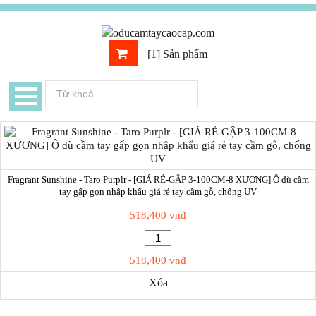
[1] Sản phẩm
Fragrant Sunshine - Taro Purplr - [GIÁ RẺ-GẬP 3-100CM-8 XƯƠNG] Ô dù cầm
tay gấp gọn nhập khẩu giá rẻ tay cầm gỗ, chống UV
518,400 vnđ
518,400 vnđ
Xóa