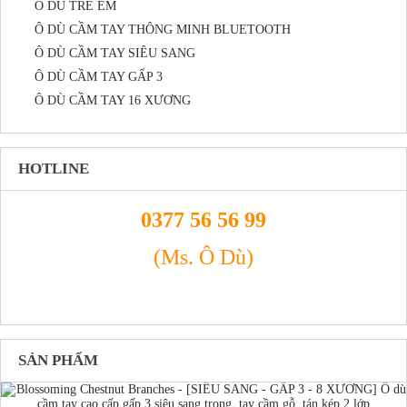
Ô DÙ TRẺ EM
Ô DÙ CẦM TAY THÔNG MINH BLUETOOTH
Ô DÙ CẦM TAY SIÊU SANG
Ô DÙ CẦM TAY GẤP 3
Ô DÙ CẦM TAY 16 XƯƠNG
HOTLINE
0377 56 56 99
(Ms. Ô Dù)
SẢN PHẨM