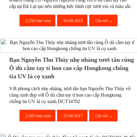
cấp tại Đà Lạt tạo nên những bức hình cực tươi vui và màu sắc.
2,556 lượt xem
05-09-2018
Chi tiết →
Bạn Nguyễn Thu Thúy nhẹ nhàng tươi tắn cùng
Ô dù cầm tay tí hon cao cấp Hongkong chống
tia UV lá cọ xanh
Với phong cách nhẹ nhàng, tươi tắn bạn Nguyễn Thu Thúy vô
cùng xinh đẹp với Ô dù cầm tay tí hon cao cấp Hongkong
chống tia UV lá cọ xanh DCT34702
2,305 lượt xem
23-08-2017
Chi tiết →