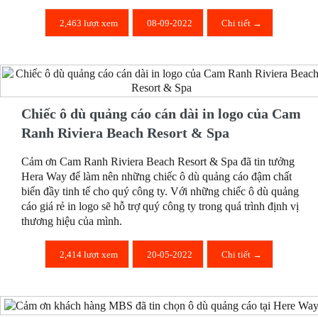
2,463 lượt xem
08-09-2022
Chi tiết →
Chiếc ô dù quảng cáo cán dài in logo của Cam
Ranh Riviera Beach Resort & Spa
Cảm ơn Cam Ranh Riviera Beach Resort & Spa đã tin tưởng
Hera Way để làm nên những chiếc ô dù quảng cáo đậm chất
biển đầy tinh tế cho quý công ty. Với những chiếc ô dù quảng
cáo giá rẻ in logo sẽ hỗ trợ quý công ty trong quá trình định vị
thương hiệu của mình.
2,414 lượt xem
20-05-2022
Chi tiết →