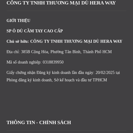
CÔNG TY TNHH THƯƠNG MẠI DÙ HERA WAY
GIỚI THIỆU
SP Ô DÙ CẦM TAY CAO CẤP
Chủ sở hữu: CÔNG TY TNHH THƯƠNG MẠI DÙ HERA WAY
Địa chỉ: 385B Cộng Hòa, Phường Tân Bình, Thành Phố HCM
Mã số doanh nghiệp: 0318839950
Giấy chứng nhận Đăng ký kinh doanh lần đầu ngày: 20/02/2025 tại
Phòng đăng ký kinh doanh, Sở kế hoạch và đầu tư TPHCM
THÔNG TIN - CHÍNH SÁCH