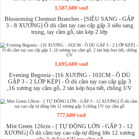
1,587,600 vnđ
Blossoming Chestnut Branches - [SIÊU SANG - GẤP
3 - 8 XƯƠNG] Ô dù cầm tay cao cấp gấp 3 siêu sang
trọng, tay cầm gỗ, tán kép 2 lớp
1,695,600 vnđ
Evening Begonia - [16 XƯƠNG - 102CM - Ô DÙ
GẬP 3 - 2 LỚP KÉP] - Ô dù cầm tay cao cấp gập 3
,16 xương tay cầm gỗ, 2 tán kép họa tiết, chống UV
777,600 vnđ
Mist Green 126cm - [ TỰ ĐỘNG LỚN - GẤP 3 - 12
XƯƠNG] Ô dù cầm tay cao cấp tự động lớn 12 xương