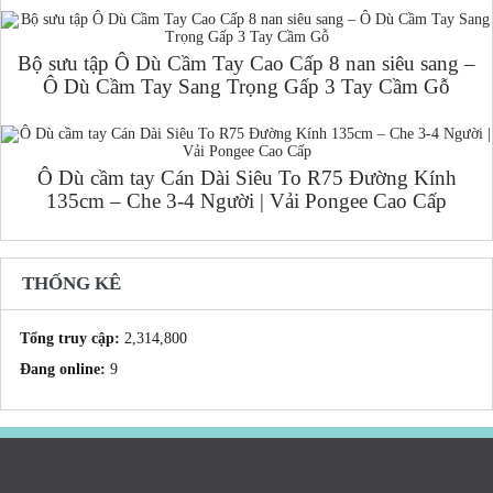
Bộ sưu tập Ô Dù Cầm Tay Cao Cấp 8 nan siêu sang –
Ô Dù Cầm Tay Sang Trọng Gấp 3 Tay Cầm Gỗ
Ô Dù cầm tay Cán Dài Siêu To R75 Đường Kính
135cm – Che 3-4 Người | Vải Pongee Cao Cấp
THỐNG KÊ
Tổng truy cập:
2,314,800
Đang online:
9