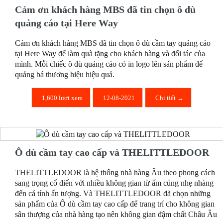
Cảm ơn khách hàng MBS đã tin chọn ô dù
quảng cáo tại Here Way
Cảm ơn khách hàng MBS đã tin chọn ô dù cầm tay quảng cáo
tại Here Way để làm quà tặng cho khách hàng và đối tác của
mình. Mỗi chiếc ô dù quảng cáo có in logo lên sản phẩm để
quảng bá thương hiệu hiệu quả.
1,600 lượt xem
12-08-2021
Chi tiết →
Ô dù cầm tay cao cấp và THELITTLEDOOR
THELITTLEDOOR là hệ thống nhà hàng Âu theo phong cách
sang trọng cổ điển với nhiều không gian từ ấm cúng nhẹ nhàng
đến cá tính ấn tượng. Và THELITTLEDOOR đã chọn những
sản phẩm của Ô dù cầm tay cao cấp để trang trí cho không gian
sân thượng của nhà hàng tạo nên không gian đậm chất Châu Âu