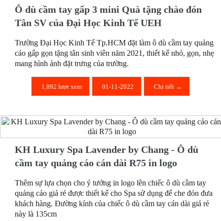
Ô dù cầm tay gấp 3 mini Quà tặng chào đón
Tân SV của Đại Học Kinh Tế UEH
Trường Đại Học Kinh Tế Tp.HCM đặt làm ô dù cầm tay quảng
cáo gấp gọn tặng tân sinh viên năm 2021, thiết kế nhỏ, gọn, nhẹ
mang hình ảnh đặt trưng của trường.
1,892 lượt xem
01-11-2022
Chi tiết →
KH Luxury Spa Lavender by Chang - Ô dù
cầm tay quảng cáo cán dài R75 in logo
Thêm sự lựa chọn cho ý tưởng in logo lên chiếc ô dù cầm tay
quảng cáo giá rẻ được thiết kế cho Spa sử dụng để che đón đưa
khách hàng. Đường kính của chiếc ô dù cầm tay cán dài giá rẻ
này là 135cm