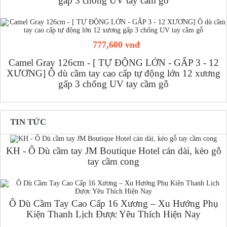
gấp 3 chống UV tay cầm gỗ
777,600 vnđ
Camel Gray 126cm - [ TỰ ĐỘNG LỚN - GẤP 3 - 12
XƯƠNG] Ô dù cầm tay cao cấp tự động lớn 12 xương
gấp 3 chống UV tay cầm gỗ
TIN TỨC
KH - Ô Dù cầm tay JM Boutique Hotel cán dài, kèo gỗ
tay cầm cong
Ô Dù Cầm Tay Cao Cấp 16 Xương – Xu Hướng Phụ
Kiện Thanh Lịch Được Yêu Thích Hiện Nay