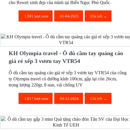
cho Resort xinh đẹp của mình tại Biển Ngọc Phú Quốc.
1,591 lượt xem
01-04-2025
Chi tiết →
KH Olympia travel - Ô dù cầm tay quảng cáo
giá rẻ xếp 3 vươn tay VTR54
Ô dù cầm tay quảng cáo giá rẻ xếp 3 vươn tay VTR54 của công
ty Olympia travel có đường kính 100cm, gập lại còn 26cm,
trọng lượng 220gr, 8 nan, vải chống UV
1,017 lượt xem
04-12-2024
Chi tiết →