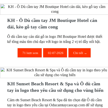
KH - Ô Dù cầm tay JM Boutique Hotel cán
dài, kèo gỗ tay cầm cong
Ô dù cầm tay cán dài gỗ in logo JM Boutique Hotel được thiết
kế tông màu tím chủ đạo với logo in trắng 2 vị trí đầy nổi bật.
71 lượt xem
02-07-2026
Chi tiết →
KH Sunset Beach Resort & Spa và Ô dù cầm
tay in logo theo yêu cầu sử dụng cho vùng biển
Cảm ơn Sunset Beach Resort & Spa đã tin chọn đặt Ô dù cầm
tay in logo theo yêu cầu tại Oducamtaycaocap.com để sử dụng