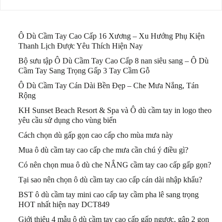
Ô Dù Cầm Tay Cao Cấp 16 Xương – Xu Hướng Phụ Kiện
Thanh Lịch Được Yêu Thích Hiện Nay
Bộ sưu tập Ô Dù Cầm Tay Cao Cấp 8 nan siêu sang – Ô Dù
Cầm Tay Sang Trọng Gấp 3 Tay Cầm Gỗ
Ô Dù Cầm Tay Cán Dài Bền Đẹp – Che Mưa Nắng, Tán
Rộng
KH Sunset Beach Resort & Spa và Ô dù cầm tay in logo theo
yêu cầu sử dụng cho vùng biển
Cách chọn dù gấp gọn cao cấp cho mùa mưa này
Mua ô dù cầm tay cao cấp che mưa cần chú ý điều gì?
Có nên chọn mua ô dù che NẮNG cầm tay cao cấp gấp gọn?
Tại sao nên chọn ô dù cầm tay cao cấp cán dài nhập khẩu?
BST ô dù cầm tay mini cao cấp tay cầm pha lê sang trọng
HOT nhất hiện nay DCT849
Giới thiệu 4 mẫu ô dù cầm tay cao cấp gấp ngược, gập 2 gọn