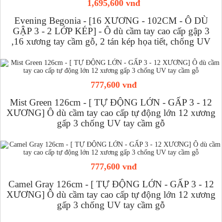
1,695,600 vnđ
Evening Begonia - [16 XƯƠNG - 102CM - Ô DÙ
GẬP 3 - 2 LỚP KÉP] - Ô dù cầm tay cao cấp gập 3
,16 xương tay cầm gỗ, 2 tán kép họa tiết, chống UV
777,600 vnđ
Mist Green 126cm - [ TỰ ĐỘNG LỚN - GẤP 3 - 12
XƯƠNG] Ô dù cầm tay cao cấp tự động lớn 12 xương
gấp 3 chống UV tay cầm gỗ
777,600 vnđ
Camel Gray 126cm - [ TỰ ĐỘNG LỚN - GẤP 3 - 12
XƯƠNG] Ô dù cầm tay cao cấp tự động lớn 12 xương
gấp 3 chống UV tay cầm gỗ