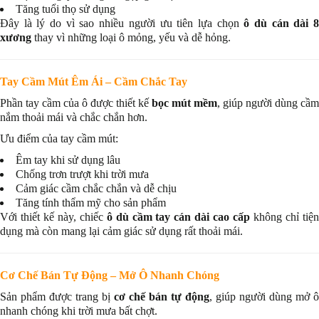
Tăng tuổi thọ sử dụng
Đây là lý do vì sao nhiều người ưu tiên lựa chọn
ô dù cán dài 8
xương
thay vì những loại ô mỏng, yếu và dễ hỏng.
Tay Cầm Mút Êm Ái – Cầm Chắc Tay
Phần tay cầm của ô được thiết kế
bọc mút mềm
, giúp người dùng cầm
nắm thoải mái và chắc chắn hơn.
Ưu điểm của tay cầm mút:
Êm tay khi sử dụng lâu
Chống trơn trượt khi trời mưa
Cảm giác cầm chắc chắn và dễ chịu
Tăng tính thẩm mỹ cho sản phẩm
Với thiết kế này, chiếc
ô dù cầm tay cán dài cao cấp
không chỉ tiệ
dụng mà còn mang lại cảm giác sử dụng rất thoải mái.
Cơ Chế Bán Tự Động – Mở Ô Nhanh Chóng
Sản phẩm được trang bị
cơ chế bán tự động
, giúp người dùng mở ô
nhanh chóng khi trời mưa bất chợt.