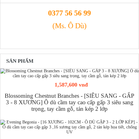
0377 56 56 99
(Ms. Ô Dù)
SẢN PHẨM
1,587,600 vnđ
Blossoming Chestnut Branches - [SIÊU SANG - GẤP
3 - 8 XƯƠNG] Ô dù cầm tay cao cấp gấp 3 siêu sang
trọng, tay cầm gỗ, tán kép 2 lớp