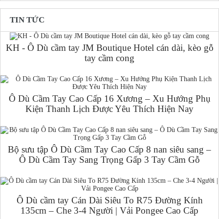
TIN TỨC
KH - Ô Dù cầm tay JM Boutique Hotel cán dài, kèo gỗ
tay cầm cong
Ô Dù Cầm Tay Cao Cấp 16 Xương – Xu Hướng Phụ
Kiện Thanh Lịch Được Yêu Thích Hiện Nay
Bộ sưu tập Ô Dù Cầm Tay Cao Cấp 8 nan siêu sang –
Ô Dù Cầm Tay Sang Trọng Gấp 3 Tay Cầm Gỗ
Ô Dù cầm tay Cán Dài Siêu To R75 Đường Kính
135cm – Che 3-4 Người | Vải Pongee Cao Cấp