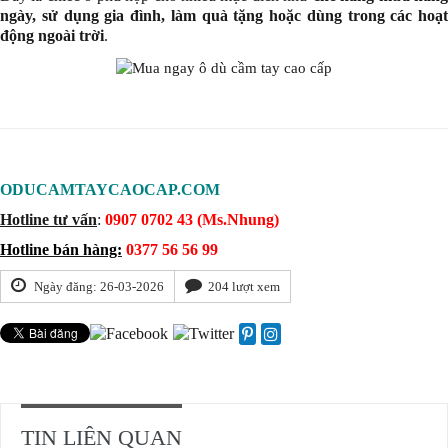
ngày, sử dụng gia đình, làm quà tặng hoặc dùng trong các hoạt
động ngoài trời
.
ODUCAMTAYCAOCAP.COM
Hotline tư vấn
:
0907 0702 43 (Ms.Nhung)
Hotline bán hàng:
0377 56 56 99
Ngày đăng: 26-03-2026
204 lượt xem
TIN LIÊN QUAN