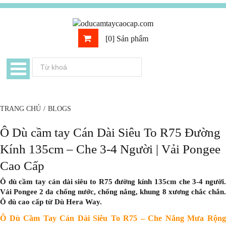
[0] Sản phẩm
TRANG CHỦ
/
BLOGS
Ô Dù cầm tay Cán Dài Siêu To R75 Đường
Kính 135cm – Che 3-4 Người | Vải Pongee
Cao Cấp
Ô dù cầm tay cán dài siêu to R75 đường kính 135cm che 3-4 người.
Vải Pongee 2 da chống nước, chống nắng, khung 8 xương chắc chắn.
Ô dù cao cấp từ Dù Hera Way.
Ô Dù Cầm Tay Cán Dài Siêu To R75 – Che Nắng Mưa Rộng