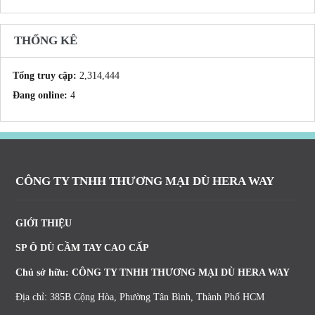
THỐNG KÊ
Tổng truy cập:
2,314,444
Đang online:
4
CÔNG TY TNHH THƯƠNG MẠI DÙ HERA WAY
GIỚI THIỆU
SP Ô DÙ CẦM TAY CAO CẤP
Chủ sở hữu: CÔNG TY TNHH THƯƠNG MẠI DÙ HERA WAY
Địa chỉ: 385B Cộng Hòa, Phường Tân Bình, Thành Phố HCM