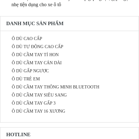
nhẹ tiện dụng cho xe ô tô
DANH MỤC SẢN PHẨM
Ô DÙ CAO CẤP
Ô DÙ TỰ ĐỘNG CAO CẤP
Ô DÙ CẦM TAY TÍ HON
Ô DÙ CẦM TAY CÁN DÀI
Ô DÙ GẤP NGƯỢC
Ô DÙ TRẺ EM
Ô DÙ CẦM TAY THÔNG MINH BLUETOOTH
Ô DÙ CẦM TAY SIÊU SANG
Ô DÙ CẦM TAY GẤP 3
Ô DÙ CẦM TAY 16 XƯƠNG
HOTLINE