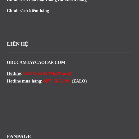
Chính sách kiểm hàng
LIÊN HỆ
ODUCAMTAYCAOCAP.COM
Hotline
:
0907 0702 43 (Ms.Nhung)
Hotline mua hàng:
0377 56 56 99
(ZALO)
FANPAGE