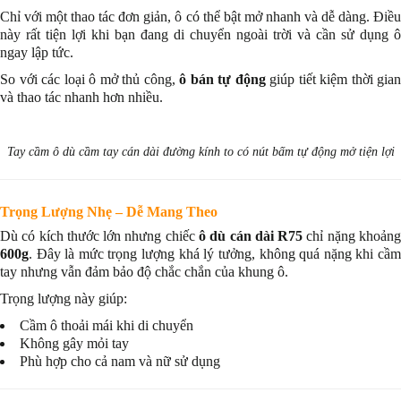
Chỉ với một thao tác đơn giản, ô có thể bật mở nhanh và dễ dàng. Điều
này rất tiện lợi khi bạn đang di chuyển ngoài trời và cần sử dụng ô
ngay lập tức.
So với các loại ô mở thủ công,
ô bán tự động
giúp tiết kiệm thời gian
và thao tác nhanh hơn nhiều.
Tay cầm ô dù cầm tay cán dài đường kính to có nút bấm tự động mở tiện lợi
Trọng Lượng Nhẹ – Dễ Mang Theo
Dù có kích thước lớn nhưng chiếc
ô dù cán dài R75
chỉ nặng khoản
600g
. Đây là mức trọng lượng khá lý tưởng, không quá nặng khi cầm
tay nhưng vẫn đảm bảo độ chắc chắn của khung ô.
Trọng lượng này giúp:
Cầm ô thoải mái khi di chuyển
Không gây mỏi tay
Phù hợp cho cả nam và nữ sử dụng