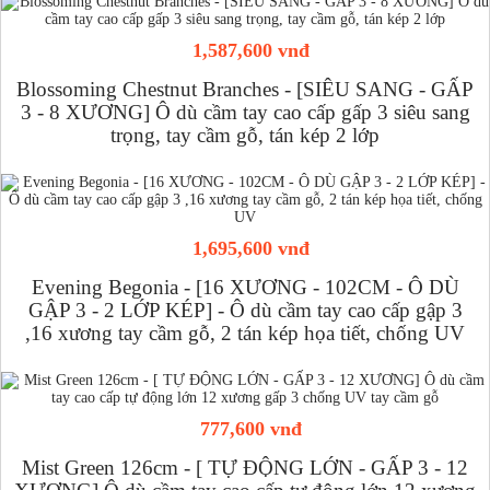
1,587,600 vnđ
Blossoming Chestnut Branches - [SIÊU SANG - GẤP
3 - 8 XƯƠNG] Ô dù cầm tay cao cấp gấp 3 siêu sang
trọng, tay cầm gỗ, tán kép 2 lớp
1,695,600 vnđ
Evening Begonia - [16 XƯƠNG - 102CM - Ô DÙ
GẬP 3 - 2 LỚP KÉP] - Ô dù cầm tay cao cấp gập 3
,16 xương tay cầm gỗ, 2 tán kép họa tiết, chống UV
777,600 vnđ
Mist Green 126cm - [ TỰ ĐỘNG LỚN - GẤP 3 - 12