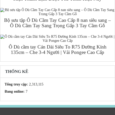
Bộ sưu tập Ô Dù Cầm Tay Cao Cấp 8 nan siêu sang –
Ô Dù Cầm Tay Sang Trọng Gấp 3 Tay Cầm Gỗ
Ô Dù cầm tay Cán Dài Siêu To R75 Đường Kính
135cm – Che 3-4 Người | Vải Pongee Cao Cấp
THỐNG KÊ
Tổng truy cập:
2,313,115
Đang online:
7