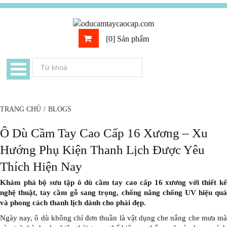
[0] Sản phẩm
TRANG CHỦ
/
BLOGS
Ô Dù Cầm Tay Cao Cấp 16 Xương – Xu
Hướng Phụ Kiện Thanh Lịch Được Yêu
Thích Hiện Nay
Khám phá bộ sưu tập ô dù cầm tay cao cấp 16 xương với thiết kế
nghệ thuật, tay cầm gỗ sang trọng, chống nắng chống UV hiệu quả
và phong cách thanh lịch dành cho phái đẹp.
Ngày nay, ô dù không chỉ đơn thuần là vật dụng che nắng che mưa mà