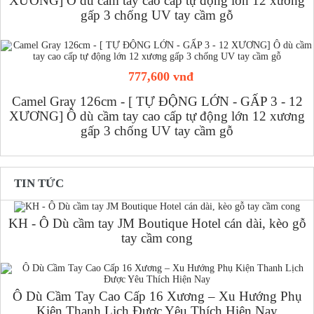
XƯƠNG] Ô dù cầm tay cao cấp tự động lớn 12 xương
gấp 3 chống UV tay cầm gỗ
777,600 vnđ
Camel Gray 126cm - [ TỰ ĐỘNG LỚN - GẤP 3 - 12
XƯƠNG] Ô dù cầm tay cao cấp tự động lớn 12 xương
gấp 3 chống UV tay cầm gỗ
TIN TỨC
KH - Ô Dù cầm tay JM Boutique Hotel cán dài, kèo gỗ
tay cầm cong
Ô Dù Cầm Tay Cao Cấp 16 Xương – Xu Hướng Phụ
Kiện Thanh Lịch Được Yêu Thích Hiện Nay