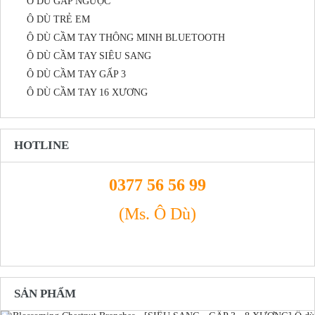
Ô DÙ GẤP NGƯỢC
Ô DÙ TRẺ EM
Ô DÙ CẦM TAY THÔNG MINH BLUETOOTH
Ô DÙ CẦM TAY SIÊU SANG
Ô DÙ CẦM TAY GẤP 3
Ô DÙ CẦM TAY 16 XƯƠNG
HOTLINE
0377 56 56 99
(Ms. Ô Dù)
SẢN PHẨM