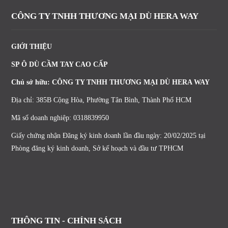
CÔNG TY TNHH THƯƠNG MẠI DÙ HERA WAY
GIỚI THIỆU
SP Ô DÙ CẦM TAY CAO CẤP
Chủ sở hữu: CÔNG TY TNHH THƯƠNG MẠI DÙ HERA WAY
Địa chỉ: 385B Cộng Hòa, Phường Tân Bình, Thành Phố HCM
Mã số doanh nghiệp: 0318839950
Giấy chứng nhận Đăng ký kinh doanh lần đầu ngày: 20/02/2025 tại
Phòng đăng ký kinh doanh, Sở kế hoạch và đầu tư TPHCM
THÔNG TIN - CHÍNH SÁCH