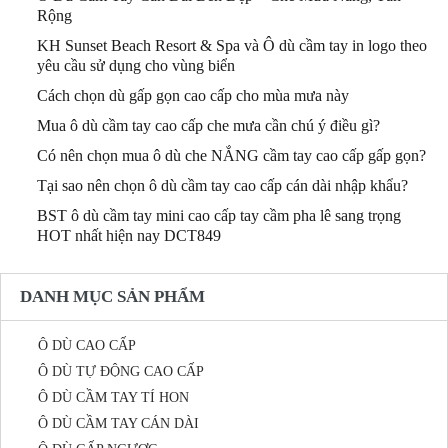
Rộng
KH Sunset Beach Resort & Spa và Ô dù cầm tay in logo theo
yêu cầu sử dụng cho vùng biển
Cách chọn dù gấp gọn cao cấp cho mùa mưa này
Mua ô dù cầm tay cao cấp che mưa cần chú ý điều gì?
Có nên chọn mua ô dù che NẮNG cầm tay cao cấp gấp gọn?
Tại sao nên chọn ô dù cầm tay cao cấp cán dài nhập khẩu?
BST ô dù cầm tay mini cao cấp tay cầm pha lê sang trọng
HOT nhất hiện nay DCT849
DANH MỤC SẢN PHẨM
Ô DÙ CAO CẤP
Ô DÙ TỰ ĐỘNG CAO CẤP
Ô DÙ CẦM TAY TÍ HON
Ô DÙ CẦM TAY CÁN DÀI