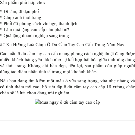
Sản phẩm phù hợp cho:
* Đi làm, đi dạo phố
* Chụp ảnh thời trang
* Phối đồ phong cách vintage, thanh lịch
* Làm quà tặng cao cấp cho phái nữ
* Quà tặng doanh nghiệp sang trọng
## Xu Hướng Lựa Chọn Ô Dù Cầm Tay Cao Cấp Trong Năm Nay
Các mẫu ô dù cầm tay cao cấp mang phong cách nghệ thuật đang được
nhiều khách hàng yêu thích nhờ sự kết hợp hài hòa giữa tính ứng dụng
và thời trang. Không chỉ bền đẹp, tiện lợi, sản phẩm còn giúp người
dùng tạo điểm nhấn tinh tế trong mọi khoảnh khắc.
Nếu bạn đang tìm kiếm một mẫu ô vừa sang trọng, vừa nhẹ nhàng và
có tính thẩm mỹ cao, bộ sưu tập ô dù cầm tay cao cấp 16 xương chắc
chắn sẽ là lựa chọn đáng trải nghiệm.