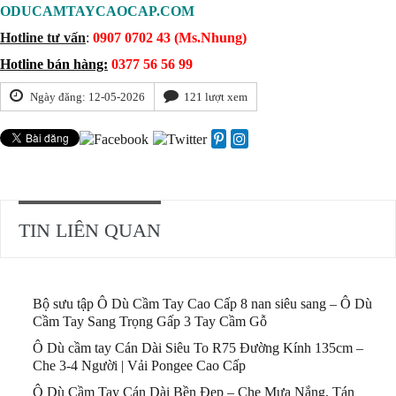
ODUCAMTAYCAOCAP.COM
Hotline tư vấn
:
0907 0702 43 (Ms.Nhung)
Hotline bán hàng:
0377 56 56 99
Ngày đăng: 12-05-2026
121 lượt xem
TIN LIÊN QUAN
Bộ sưu tập Ô Dù Cầm Tay Cao Cấp 8 nan siêu sang – Ô Dù
Cầm Tay Sang Trọng Gấp 3 Tay Cầm Gỗ
Ô Dù cầm tay Cán Dài Siêu To R75 Đường Kính 135cm –
Che 3-4 Người | Vải Pongee Cao Cấp
Ô Dù Cầm Tay Cán Dài Bền Đẹp – Che Mưa Nắng, Tán