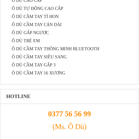
Ô DÙ CAO CẤP
Ô DÙ TỰ ĐỘNG CAO CẤP
Ô DÙ CẦM TAY TÍ HON
Ô DÙ CẦM TAY CÁN DÀI
Ô DÙ GẤP NGƯỢC
Ô DÙ TRẺ EM
Ô DÙ CẦM TAY THÔNG MINH BLUETOOTH
Ô DÙ CẦM TAY SIÊU SANG
Ô DÙ CẦM TAY GẤP 3
Ô DÙ CẦM TAY 16 XƯƠNG
HOTLINE
0377 56 56 99
(Ms. Ô Dù)