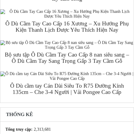
Ô Dù Cầm Tay Cao Cấp 16 Xương – Xu Hướng Phụ
Kiện Thanh Lịch Được Yêu Thích Hiện Nay
Bộ sưu tập Ô Dù Cầm Tay Cao Cấp 8 nan siêu sang –
Ô Dù Cầm Tay Sang Trọng Gấp 3 Tay Cầm Gỗ
Ô Dù cầm tay Cán Dài Siêu To R75 Đường Kính
135cm – Che 3-4 Người | Vải Pongee Cao Cấp
THỐNG KÊ
Tổng truy cập:
2,313,681