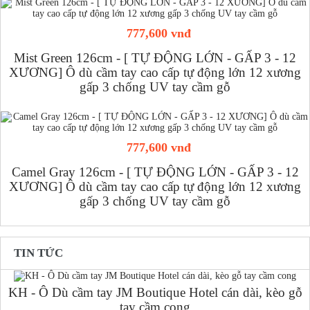
777,600 vnđ
Mist Green 126cm - [ TỰ ĐỘNG LỚN - GẤP 3 - 12
XƯƠNG] Ô dù cầm tay cao cấp tự động lớn 12 xương
gấp 3 chống UV tay cầm gỗ
777,600 vnđ
Camel Gray 126cm - [ TỰ ĐỘNG LỚN - GẤP 3 - 12
XƯƠNG] Ô dù cầm tay cao cấp tự động lớn 12 xương
gấp 3 chống UV tay cầm gỗ
TIN TỨC
KH - Ô Dù cầm tay JM Boutique Hotel cán dài, kèo gỗ
tay cầm cong