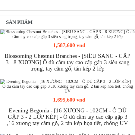
SẢN PHẨM
1,587,600 vnđ
Blossoming Chestnut Branches - [SIÊU SANG - GẤP
3 - 8 XƯƠNG] Ô dù cầm tay cao cấp gấp 3 siêu sang
trọng, tay cầm gỗ, tán kép 2 lớp
1,695,600 vnđ
Evening Begonia - [16 XƯƠNG - 102CM - Ô DÙ
GẬP 3 - 2 LỚP KÉP] - Ô dù cầm tay cao cấp gập 3
,16 xương tay cầm gỗ, 2 tán kép họa tiết, chống UV