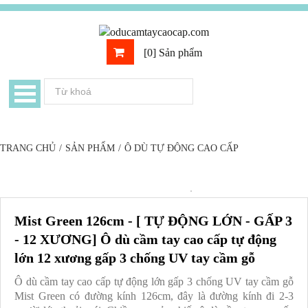
[0] Sản phẩm
TRANG CHỦ
/
SẢN PHẨM
/
Ô DÙ TỰ ĐỘNG CAO CẤP
Mist Green 126cm - [ TỰ ĐỘNG LỚN - GẤP 3
- 12 XƯƠNG] Ô dù cầm tay cao cấp tự động
lớn 12 xương gấp 3 chống UV tay cầm gỗ
Ô dù cầm tay cao cấp tự động lớn gấp 3 chống UV tay cầm gỗ
Mist Green có đường kính 126cm, đây là đường kính đi 2-3