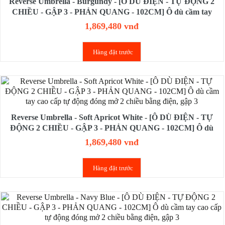
Reverse Umbrella - Burgundy - [Ô DÙ ĐIỆN - TỰ ĐỘNG 2
CHIỀU - GẬP 3 - PHẢN QUANG - 102CM] Ô dù cầm tay
cao cấp tự động đóng mở 2 chiều bằng điện, gập 3
1,869,480 vnđ
Hàng đặt trước
Reverse Umbrella - Soft Apricot White - [Ô DÙ ĐIỆN - TỰ
ĐỘNG 2 CHIỀU - GẬP 3 - PHẢN QUANG - 102CM] Ô dù
cầm tay cao cấp tự động đóng mở 2 chiều bằng điện, gập 3
1,869,480 vnđ
Hàng đặt trước