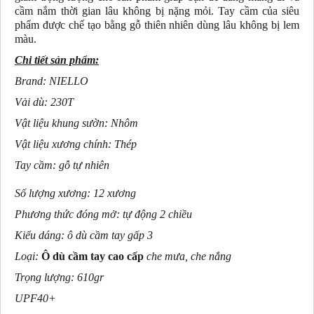
cầm nắm thời gian lâu không bị nặng mỏi. Tay cầm của siêu
phẩm được chế tạo bằng gỗ thiên nhiên dùng lâu không bị lem
màu.
Chi tiết sản phẩm:
Brand: NIELLO
Vải dù: 230T
Vật liệu khung sườn: Nhôm
Vật liệu xương chính: Thép
Tay cầm: gỗ tự nhiên
Số lượng xương: 12 xương
Phương thức đóng mở: tự động 2 chiều
Kiểu dáng: ô dù cầm tay gấp 3
Loại:
Ô dù cầm tay cao cấp
che mưa, che nắng
Trọng lượng: 610gr
UPF40+