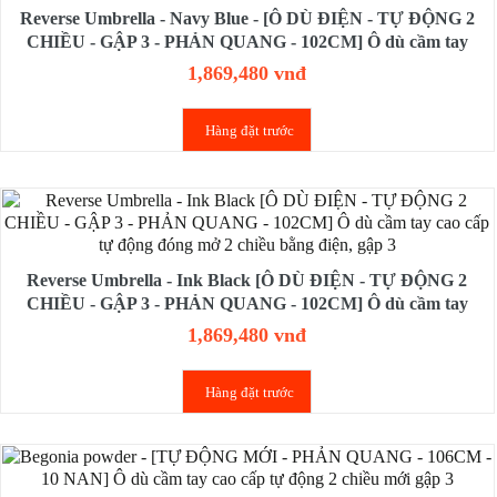
Reverse Umbrella - Navy Blue - [Ô DÙ ĐIỆN - TỰ ĐỘNG 2
CHIỀU - GẬP 3 - PHẢN QUANG - 102CM] Ô dù cầm tay
cao cấp tự động đóng mở 2 chiều bằng điện, gập 3
1,869,480 vnđ
Hàng đặt trước
Reverse Umbrella - Ink Black [Ô DÙ ĐIỆN - TỰ ĐỘNG 2
CHIỀU - GẬP 3 - PHẢN QUANG - 102CM] Ô dù cầm tay
cao cấp tự động đóng mở 2 chiều bằng điện, gập 3
1,869,480 vnđ
Hàng đặt trước