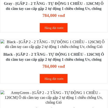
Gray - [GẤP 2 - 2 TẦNG - TỰ ĐỘNG 1 CHIỀU - 126CM] Ô
dù cầm tay cao cấp gập 2 tự động 1 chiều chống Uv, chống
Gió
784,000 vnđ
Hàng đặt trước
Black - [GẤP 2 - 2 TẦNG - TỰ ĐỘNG 1 CHIỀU - 126CM] Ô
dù cầm tay cao cấp gập 2 tự động 1 chiều chống Uv, chống
Gió
784,000 vnđ
Hàng đặt trước