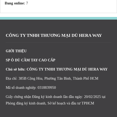
Đang online:
7
CÔNG TY TNHH THƯƠNG MẠI DÙ HERA WAY
GIỚI THIỆU
SP Ô DÙ CẦM TAY CAO CẤP
Chủ sở hữu: CÔNG TY TNHH THƯƠNG MẠI DÙ HERA WAY
Địa chỉ: 385B Cộng Hòa, Phường Tân Bình, Thành Phố HCM
Mã số doanh nghiệp: 0318839950
Giấy chứng nhận Đăng ký kinh doanh lần đầu ngày: 20/02/2025 tại
Phòng đăng ký kinh doanh, Sở kế hoạch và đầu tư TPHCM