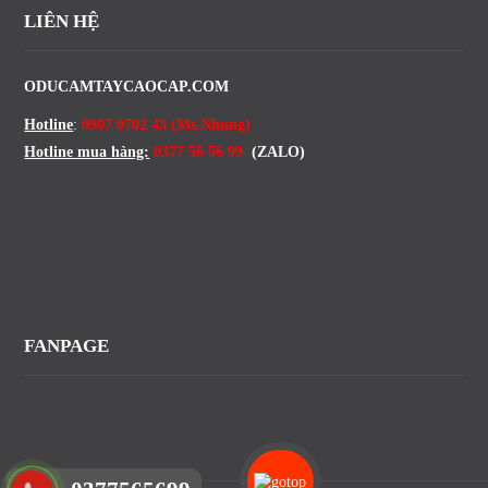
LIÊN HỆ
ODUCAMTAYCAOCAP.COM
Hotline
:
0907 0702 43 (Ms.Nhung)
Hotline mua hàng:
0377 56 56 99
(ZALO)
FANPAGE