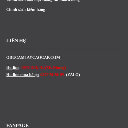
Chính sách kiểm hàng
LIÊN HỆ
ODUCAMTAYCAOCAP.COM
Hotline
:
0907 0702 43 (Ms.Nhung)
Hotline mua hàng:
0377 56 56 99
(ZALO)
FANPAGE