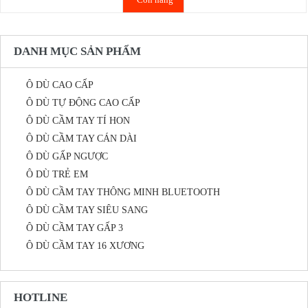
DANH MỤC SẢN PHẨM
Ô DÙ CAO CẤP
Ô DÙ TỰ ĐỘNG CAO CẤP
Ô DÙ CẦM TAY TÍ HON
Ô DÙ CẦM TAY CÁN DÀI
Ô DÙ GẤP NGƯỢC
Ô DÙ TRẺ EM
Ô DÙ CẦM TAY THÔNG MINH BLUETOOTH
Ô DÙ CẦM TAY SIÊU SANG
Ô DÙ CẦM TAY GẤP 3
Ô DÙ CẦM TAY 16 XƯƠNG
HOTLINE