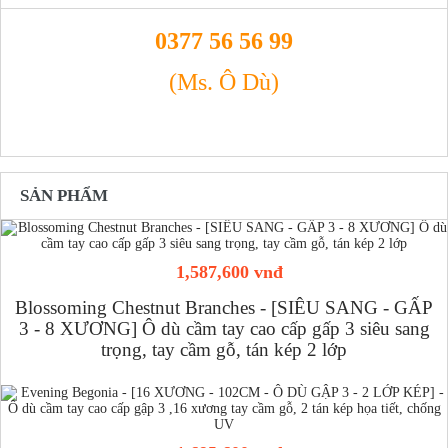
0377 56 56 99
(Ms. Ô Dù)
SẢN PHẨM
1,587,600 vnđ
Blossoming Chestnut Branches - [SIÊU SANG - GẤP
3 - 8 XƯƠNG] Ô dù cầm tay cao cấp gấp 3 siêu sang
trọng, tay cầm gỗ, tán kép 2 lớp