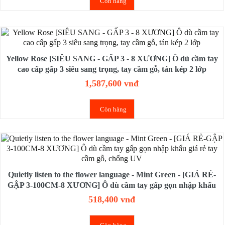
Còn hàng
Yellow Rose [SIÊU SANG - GẤP 3 - 8 XƯƠNG] Ô dù cầm tay
cao cấp gấp 3 siêu sang trọng, tay cầm gỗ, tán kép 2 lớp
1,587,600 vnđ
Còn hàng
Quietly listen to the flower language - Mint Green - [GIÁ RẺ-
GẬP 3-100CM-8 XƯƠNG] Ô dù cầm tay gấp gọn nhập khẩu
giá rẻ tay cầm gỗ, chống UV
518,400 vnđ