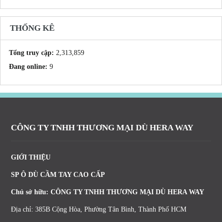
THỐNG KÊ
Tổng truy cập:
2,313,859
Đang online:
9
CÔNG TY TNHH THƯƠNG MẠI DÙ HERA WAY
GIỚI THIỆU
SP Ô DÙ CẦM TAY CAO CẤP
Chủ sở hữu: CÔNG TY TNHH THƯƠNG MẠI DÙ HERA WAY
Địa chỉ: 385B Cộng Hòa, Phường Tân Bình, Thành Phố HCM