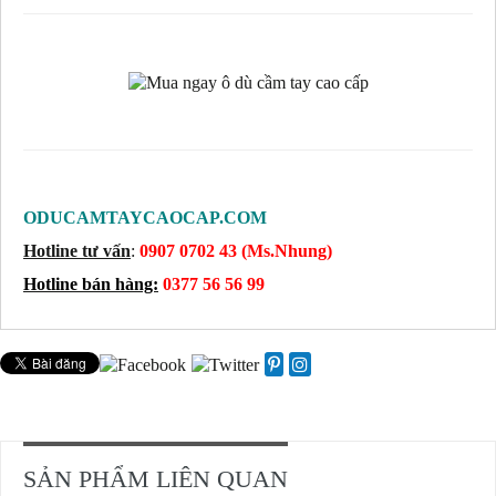
ODUCAMTAYCAOCAP.COM
Hotline tư vấn
:
0907 0702 43 (Ms.Nhung)
Hotline bán hàng:
0377 56 56 99
SẢN PHẨM LIÊN QUAN