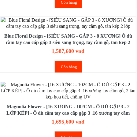
Còn hàng
Blue Floral Design - [SIÊU SANG - GẤP 3 - 8 XƯƠNG] Ô dù
cầm tay cao cấp gấp 3 siêu sang trọng, tay cầm gỗ, tán kép 2
lớp
1,587,600 vnđ
Còn hàng
Magnolia Flower - [16 XƯƠNG - 102CM - Ô DÙ GẬP 3 - 2
LỚP KÉP] - Ô dù cầm tay cao cấp gập 3 ,16 xương tay cầm
gỗ, 2 tán kép họa tiết, chống UV
1,695,600 vnđ