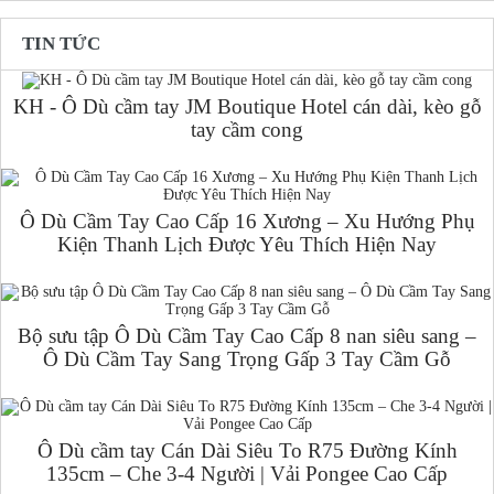
TIN TỨC
KH - Ô Dù cầm tay JM Boutique Hotel cán dài, kèo gỗ
tay cầm cong
Ô Dù Cầm Tay Cao Cấp 16 Xương – Xu Hướng Phụ
Kiện Thanh Lịch Được Yêu Thích Hiện Nay
Bộ sưu tập Ô Dù Cầm Tay Cao Cấp 8 nan siêu sang –
Ô Dù Cầm Tay Sang Trọng Gấp 3 Tay Cầm Gỗ
Ô Dù cầm tay Cán Dài Siêu To R75 Đường Kính
135cm – Che 3-4 Người | Vải Pongee Cao Cấp