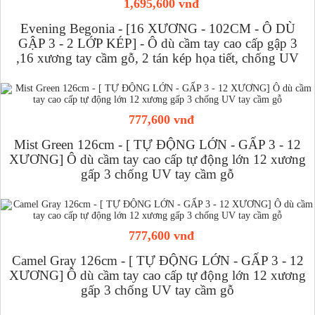
1,695,600 vnđ
Evening Begonia - [16 XƯƠNG - 102CM - Ô DÙ
GẬP 3 - 2 LỚP KÉP] - Ô dù cầm tay cao cấp gập 3
,16 xương tay cầm gỗ, 2 tán kép họa tiết, chống UV
777,600 vnđ
Mist Green 126cm - [ TỰ ĐỘNG LỚN - GẤP 3 - 12
XƯƠNG] Ô dù cầm tay cao cấp tự động lớn 12 xương
gấp 3 chống UV tay cầm gỗ
777,600 vnđ
Camel Gray 126cm - [ TỰ ĐỘNG LỚN - GẤP 3 - 12
XƯƠNG] Ô dù cầm tay cao cấp tự động lớn 12 xương
gấp 3 chống UV tay cầm gỗ