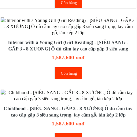
Còn hàng
Interior with a Young Girl (Girl Reading) - [SIÊU SANG -
GẤP 3 - 8 XƯƠNG] Ô dù cầm tay cao cấp gấp 3 siêu sang
trọng, tay cầm gỗ, tán kép 2 lớp
1,587,600 vnđ
Còn hàng
Childhood - [SIÊU SANG - GẤP 3 - 8 XƯƠNG] Ô dù cầm tay
cao cấp gấp 3 siêu sang trọng, tay cầm gỗ, tán kép 2 lớp
1,587,600 vnđ