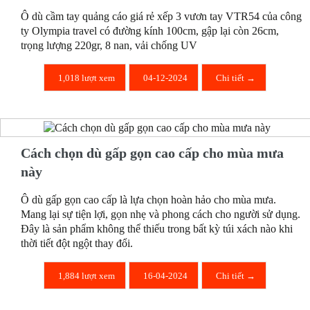
Ô dù cầm tay quảng cáo giá rẻ xếp 3 vươn tay VTR54 của công
ty Olympia travel có đường kính 100cm, gập lại còn 26cm,
trọng lượng 220gr, 8 nan, vải chống UV
1,018 lượt xem
04-12-2024
Chi tiết →
Cách chọn dù gấp gọn cao cấp cho mùa mưa
này
Ô dù gấp gọn cao cấp là lựa chọn hoàn hảo cho mùa mưa.
Mang lại sự tiện lợi, gọn nhẹ và phong cách cho người sử dụng.
Đây là sản phẩm không thể thiếu trong bất kỳ túi xách nào khi
thời tiết đột ngột thay đổi.
1,884 lượt xem
16-04-2024
Chi tiết →