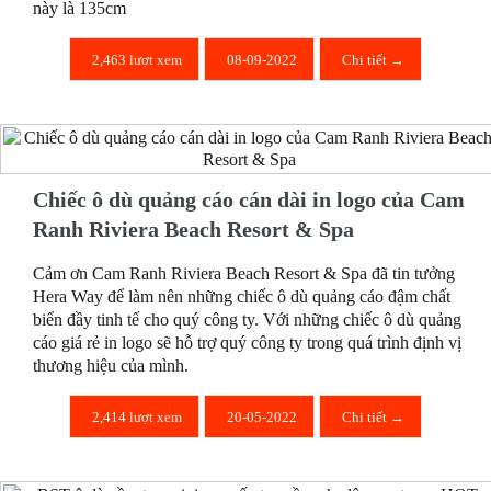
này là 135cm
2,463 lượt xem
08-09-2022
Chi tiết →
Chiếc ô dù quảng cáo cán dài in logo của Cam
Ranh Riviera Beach Resort & Spa
Cảm ơn Cam Ranh Riviera Beach Resort & Spa đã tin tưởng
Hera Way để làm nên những chiếc ô dù quảng cáo đậm chất
biển đầy tinh tế cho quý công ty. Với những chiếc ô dù quảng
cáo giá rẻ in logo sẽ hỗ trợ quý công ty trong quá trình định vị
thương hiệu của mình.
2,414 lượt xem
20-05-2022
Chi tiết →