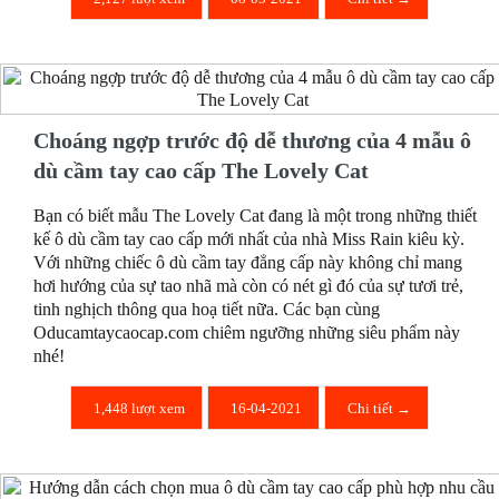
Choáng ngợp trước độ dễ thương của 4 mẫu ô
dù cầm tay cao cấp The Lovely Cat
Bạn có biết mẫu The Lovely Cat đang là một trong những thiết
kế ô dù cầm tay cao cấp mới nhất của nhà Miss Rain kiêu kỳ.
Với những chiếc ô dù cầm tay đẳng cấp này không chỉ mang
hơi hướng của sự tao nhã mà còn có nét gì đó của sự tươi trẻ,
tinh nghịch thông qua hoạ tiết nữa. Các bạn cùng
Oducamtaycaocap.com chiêm ngưỡng những siêu phẩm này
nhé!
1,448 lượt xem
16-04-2021
Chi tiết →