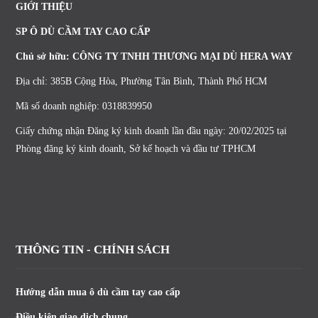
GIỚI THIỆU
SP Ô DÙ CẦM TAY CAO CẤP
Chủ sở hữu: CÔNG TY TNHH THƯƠNG MẠI DÙ HERA WAY
Địa chỉ: 385B Cộng Hòa, Phường Tân Bình, Thành Phố HCM
Mã số doanh nghiệp: 0318839950
Giấy chứng nhận Đăng ký kinh doanh lần đầu ngày: 20/02/2025 tại
Phòng đăng ký kinh doanh, Sở kế hoạch và đầu tư TPHCM
THÔNG TIN - CHÍNH SÁCH
Hướng dẫn mua ô dù cầm tay cao cấp
Điều kiện giao dịch chung