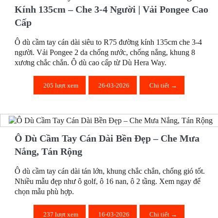
Kính 135cm – Che 3-4 Người | Vải Pongee Cao
Cấp
Ô dù cầm tay cán dài siêu to R75 đường kính 135cm che 3-4
người. Vải Pongee 2 da chống nước, chống nắng, khung 8
xương chắc chắn. Ô dù cao cấp từ Dù Hera Way.
205 lượt xem
26-03-2026
Chi tiết →
Ô Dù Cầm Tay Cán Dài Bền Đẹp – Che Mưa
Nắng, Tán Rộng
Ô dù cầm tay cán dài tán lớn, khung chắc chắn, chống gió tốt.
Nhiều mẫu đẹp như ô golf, ô 16 nan, ô 2 tầng. Xem ngay để
chọn mẫu phù hợp.
237 lượt xem
16-03-2026
Chi tiết →