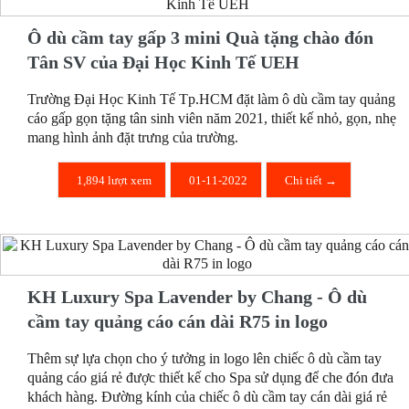
Ô dù cầm tay gấp 3 mini Quà tặng chào đón
Tân SV của Đại Học Kinh Tế UEH
Trường Đại Học Kinh Tế Tp.HCM đặt làm ô dù cầm tay quảng
cáo gấp gọn tặng tân sinh viên năm 2021, thiết kế nhỏ, gọn, nhẹ
mang hình ảnh đặt trưng của trường.
1,894 lượt xem
01-11-2022
Chi tiết →
KH Luxury Spa Lavender by Chang - Ô dù
cầm tay quảng cáo cán dài R75 in logo
Thêm sự lựa chọn cho ý tưởng in logo lên chiếc ô dù cầm tay
quảng cáo giá rẻ được thiết kế cho Spa sử dụng để che đón đưa
khách hàng. Đường kính của chiếc ô dù cầm tay cán dài giá rẻ