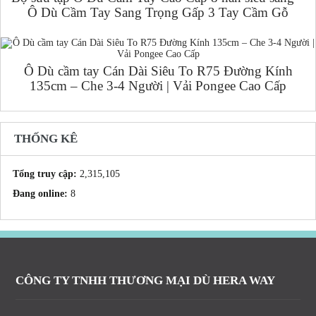
Ô Dù Cầm Tay Sang Trọng Gấp 3 Tay Cầm Gỗ
Ô Dù cầm tay Cán Dài Siêu To R75 Đường Kính
135cm – Che 3-4 Người | Vải Pongee Cao Cấp
THỐNG KÊ
Tổng truy cập:
2,315,105
Đang online:
8
CÔNG TY TNHH THƯƠNG MẠI DÙ HERA WAY