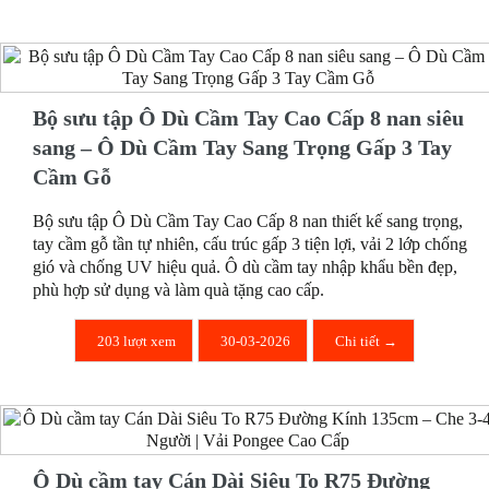
Bộ sưu tập Ô Dù Cầm Tay Cao Cấp 8 nan siêu
sang – Ô Dù Cầm Tay Sang Trọng Gấp 3 Tay
Cầm Gỗ
Bộ sưu tập Ô Dù Cầm Tay Cao Cấp 8 nan thiết kế sang trọng,
tay cầm gỗ tần tự nhiên, cấu trúc gấp 3 tiện lợi, vải 2 lớp chống
gió và chống UV hiệu quả. Ô dù cầm tay nhập khẩu bền đẹp,
phù hợp sử dụng và làm quà tặng cao cấp.
203 lượt xem
30-03-2026
Chi tiết →
Ô Dù cầm tay Cán Dài Siêu To R75 Đường