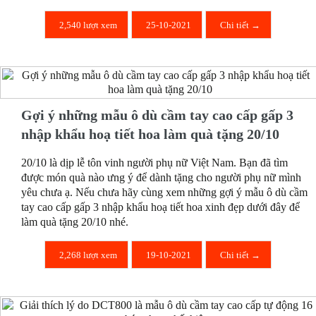
2,540 lượt xem
25-10-2021
Chi tiết →
Gợi ý những mẫu ô dù cầm tay cao cấp gấp 3
nhập khẩu hoạ tiết hoa làm quà tặng 20/10
20/10 là dịp lễ tôn vinh người phụ nữ Việt Nam. Bạn đã tìm
được món quà nào ưng ý để dành tặng cho người phụ nữ mình
yêu chưa ạ. Nếu chưa hãy cùng xem những gợi ý mẫu ô dù cầm
tay cao cấp gấp 3 nhập khẩu hoạ tiết hoa xinh đẹp dưới đây để
làm quà tặng 20/10 nhé.
2,268 lượt xem
19-10-2021
Chi tiết →