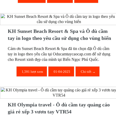
KH Sunset Beach Resort & Spa và Ô dù cầm
tay in logo theo yêu cầu sử dụng cho vùng biển
Cảm ơn Sunset Beach Resort & Spa đã tin chọn đặt Ô dù cầm
tay in logo theo yêu cầu tại Oducamtaycaocap.com để sử dụng
cho Resort xinh đẹp của mình tại Biển Ngọc Phú Quốc.
1,591 lượt xem
01-04-2025
Chi tiết →
KH Olympia travel - Ô dù cầm tay quảng cáo
giá rẻ xếp 3 vươn tay VTR54