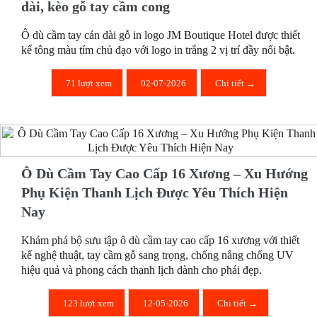
dài, kèo gỗ tay cầm cong
Ô dù cầm tay cán dài gỗ in logo JM Boutique Hotel được thiết
kế tông màu tím chủ đạo với logo in trắng 2 vị trí đầy nổi bật.
71 lượt xem
02-07-2026
Chi tiết →
Ô Dù Cầm Tay Cao Cấp 16 Xương – Xu Hướng
Phụ Kiện Thanh Lịch Được Yêu Thích Hiện
Nay
Khám phá bộ sưu tập ô dù cầm tay cao cấp 16 xương với thiết
kế nghệ thuật, tay cầm gỗ sang trọng, chống nắng chống UV
hiệu quả và phong cách thanh lịch dành cho phái đẹp.
123 lượt xem
12-05-2026
Chi tiết →