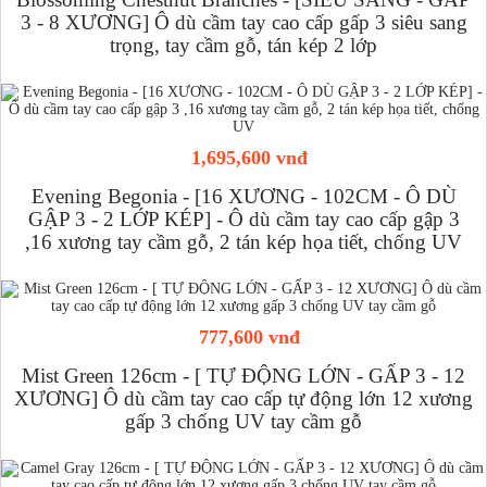
3 - 8 XƯƠNG] Ô dù cầm tay cao cấp gấp 3 siêu sang
trọng, tay cầm gỗ, tán kép 2 lớp
1,695,600 vnđ
Evening Begonia - [16 XƯƠNG - 102CM - Ô DÙ
GẬP 3 - 2 LỚP KÉP] - Ô dù cầm tay cao cấp gập 3
,16 xương tay cầm gỗ, 2 tán kép họa tiết, chống UV
777,600 vnđ
Mist Green 126cm - [ TỰ ĐỘNG LỚN - GẤP 3 - 12
XƯƠNG] Ô dù cầm tay cao cấp tự động lớn 12 xương
gấp 3 chống UV tay cầm gỗ