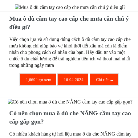
Mua ô dù cầm tay cao cấp che mưa cần chú ý
điều gì?
Việc chọn lựa và sử dụng đúng cách ô dù cầm tay cao cấp che
mưa không chỉ giúp bảo vệ khỏi thời tiết xấu mà còn là điểm
nhấn cho phong cách cá nhân của bạn. Hãy đầu tư vào một
chiếc ô dù chất lượng để trải nghiệm tiện ích và thoải mái nhất
trong những ngày mưa
1,660 lượt xem
16-04-2024
Chi tiết →
Có nên chọn mua ô dù che NẮNG cầm tay cao
cấp gấp gọn?
Có nhiều khách hàng tự hỏi liệu mua ô dù che NẮNG cầm tay