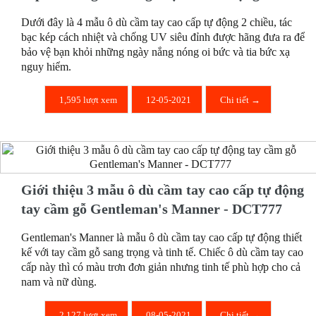
Dưới đây là 4 mẫu ô dù cầm tay cao cấp tự động 2 chiều, tác
bạc kép cách nhiệt và chống UV siêu đỉnh được hãng đưa ra để
bảo vệ bạn khỏi những ngày nắng nóng oi bức và tia bức xạ
nguy hiểm.
1,595 lượt xem
12-05-2021
Chi tiết →
Giới thiệu 3 mẫu ô dù cầm tay cao cấp tự động
tay cầm gỗ Gentleman's Manner - DCT777
Gentleman's Manner là mẫu ô dù cầm tay cao cấp tự động thiết
kế với tay cầm gỗ sang trọng và tinh tế. Chiếc ô dù cầm tay cao
cấp này thì có màu trơn đơn giản nhưng tinh tế phù hợp cho cả
nam và nữ dùng.
2,127 lượt xem
08-05-2021
Chi tiết →