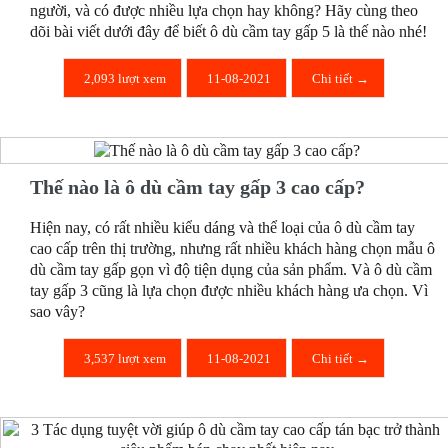
người, và có được nhiều lựa chọn hay không? Hãy cùng theo
dõi bài viết dưới đây để biết ô dù cầm tay gấp 5 là thế nào nhé!
2,093 lượt xem
11-08-2021
Chi tiết →
Thế nào là ô dù cầm tay gấp 3 cao cấp?
Hiện nay, có rất nhiều kiểu dáng và thể loại của ô dù cầm tay
cao cấp trên thị trường, nhưng rất nhiều khách hàng chọn mẫu ô
dù cầm tay gấp gọn vì độ tiện dụng của sản phẩm. Và ô dù cầm
tay gấp 3 cũng là lựa chọn được nhiều khách hàng ưa chọn. Vì
sao vây?
3,537 lượt xem
11-08-2021
Chi tiết →