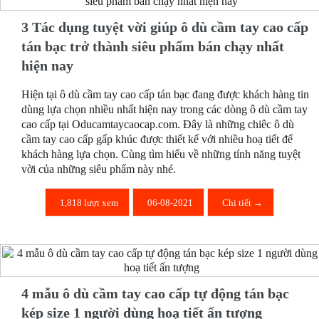
3 Tác dụng tuyệt vời giúp ô dù cầm tay cao cấp
tán bạc trở thành siêu phẩm bán chạy nhất
hiện nay
Hiện tại ô dù cầm tay cao cấp tán bạc đang được khách hàng tin
dùng lựa chọn nhiều nhất hiện nay trong các dòng ô dù cầm tay
cao cấp tại Oducamtaycaocap.com. Đây là những chiêc ô dù
cầm tay cao cấp gấp khúc được thiết kế với nhiều hoạ tiết để
khách hàng lựa chọn. Cùng tìm hiểu về những tính năng tuyệt
vời của những siêu phẩm này nhé.
1,818 lượt xem
06-08-2021
Chi tiết →
4 mẫu ô dù cầm tay cao cấp tự động tán bạc
kép size 1 người dùng hoạ tiết ấn tượng