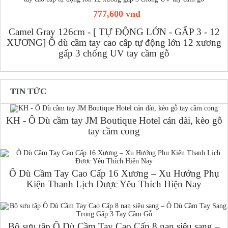
777,600 vnđ
Camel Gray 126cm - [ TỰ ĐỘNG LỚN - GẤP 3 - 12
XƯƠNG] Ô dù cầm tay cao cấp tự động lớn 12 xương
gấp 3 chống UV tay cầm gỗ
TIN TỨC
KH - Ô Dù cầm tay JM Boutique Hotel cán dài, kèo gỗ
tay cầm cong
Ô Dù Cầm Tay Cao Cấp 16 Xương – Xu Hướng Phụ
Kiện Thanh Lịch Được Yêu Thích Hiện Nay
Bộ sưu tập Ô Dù Cầm Tay Cao Cấp 8 nan siêu sang –