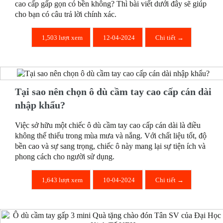
cao cấp gấp gọn có bền không? Thì bài viết dưới đây sẽ giúp
cho bạn có câu trả lời chính xác.
1,503 lượt xem
12-04-2024
Chi tiết →
Tại sao nên chọn ô dù cầm tay cao cấp cán dài
nhập khẩu?
Việc sở hữu một chiếc ô dù cầm tay cao cấp cán dài là điều
không thể thiếu trong mùa mưa và nắng. Với chất liệu tốt, độ
bền cao và sự sang trọng, chiếc ô này mang lại sự tiện ích và
phong cách cho người sử dụng.
1,643 lượt xem
10-04-2024
Chi tiết →