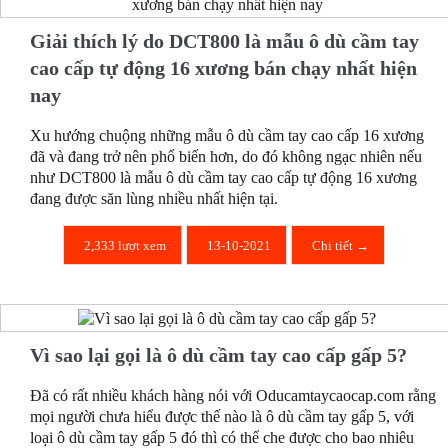
Giải thích lý do DCT800 là mẫu ô dù cầm tay
cao cấp tự động 16 xương bán chạy nhất hiện
nay
Xu hướng chuộng những mẫu ô dù cầm tay cao cấp 16 xương
đã và đang trở nên phổ biến hơn, do đó không ngạc nhiên nếu
như DCT800 là mẫu ô dù cầm tay cao cấp tự động 16 xương
đang được săn lùng nhiều nhất hiện tại.
2,333 lượt xem
13-10-2021
Chi tiết →
Vì sao lại gọi là ô dù cầm tay cao cấp gấp 5?
Đã có rất nhiều khách hàng nói với Oducamtaycaocap.com rằng
mọi người chưa hiểu được thế nào là ô dù cầm tay gấp 5, với
loại ô dù cầm tay gấp 5 đó thì có thể che được cho bao nhiêu