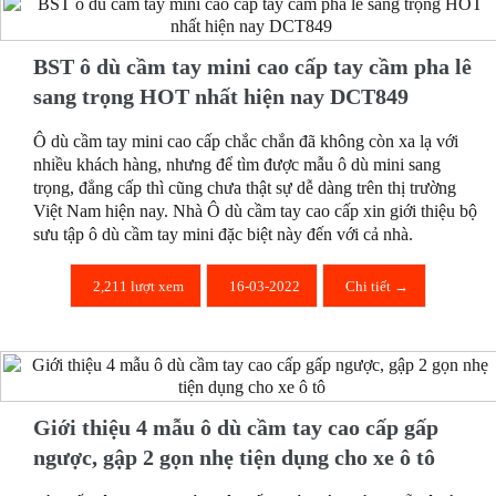
BST ô dù cầm tay mini cao cấp tay cầm pha lê
sang trọng HOT nhất hiện nay DCT849
Ô dù cầm tay mini cao cấp chắc chắn đã không còn xa lạ với
nhiều khách hàng, nhưng để tìm được mẫu ô dù mini sang
trọng, đẳng cấp thì cũng chưa thật sự dễ dàng trên thị trường
Việt Nam hiện nay. Nhà Ô dù cầm tay cao cấp xin giới thiệu bộ
sưu tập ô dù cầm tay mini đặc biệt này đến với cả nhà.
2,211 lượt xem
16-03-2022
Chi tiết →
Giới thiệu 4 mẫu ô dù cầm tay cao cấp gấp
ngược, gập 2 gọn nhẹ tiện dụng cho xe ô tô