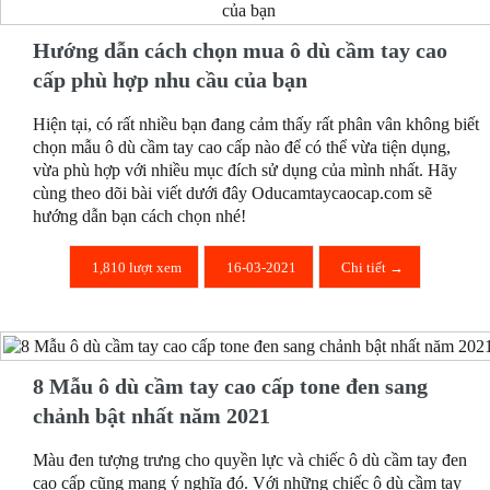
Hướng dẫn cách chọn mua ô dù cầm tay cao
cấp phù hợp nhu cầu của bạn
Hiện tại, có rất nhiều bạn đang cảm thấy rất phân vân không biết
chọn mẫu ô dù cầm tay cao cấp nào để có thể vừa tiện dụng,
vừa phù hợp với nhiều mục đích sử dụng của mình nhất. Hãy
cùng theo dõi bài viết dưới đây Oducamtaycaocap.com sẽ
hướng dẫn bạn cách chọn nhé!
1,810 lượt xem
16-03-2021
Chi tiết →
8 Mẫu ô dù cầm tay cao cấp tone đen sang
chảnh bật nhất năm 2021
Màu đen tượng trưng cho quyền lực và chiếc ô dù cầm tay đen
cao cấp cũng mang ý nghĩa đó. Với những chiếc ô dù cầm tay