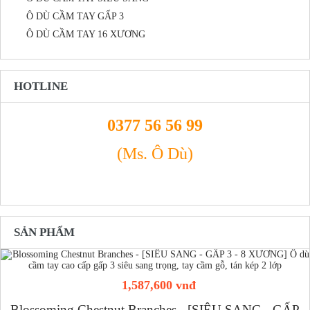
Ô DÙ CẦM TAY GẤP 3
Ô DÙ CẦM TAY 16 XƯƠNG
HOTLINE
0377 56 56 99
(Ms. Ô Dù)
SẢN PHẨM
1,587,600 vnđ
Blossoming Chestnut Branches - [SIÊU SANG - GẤP