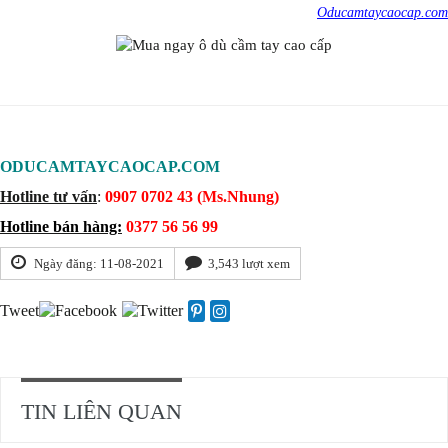
Oducamtaycaocap.com
ODUCAMTAYCAOCAP.COM
Hotline tư vấn
:
0907 0702 43 (Ms.Nhung)
Hotline bán hàng:
0377 56 56 99
Ngày đăng: 11-08-2021
3,543 lượt xem
Tweet
TIN LIÊN QUAN