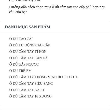
Hướng dẫn cách chọn mua ô dù cầm tay cao cấp phù hợp nhu
cầu của bạn
DANH MỤC SẢN PHẨM
Ô DÙ CAO CẤP
Ô DÙ TỰ ĐỘNG CAO CẤP
Ô DÙ CẦM TAY TÍ HON
Ô DÙ CẦM TAY CÁN DÀI
Ô DÙ GẤP NGƯỢC
Ô DÙ TRẺ EM
Ô DÙ CẦM TAY THÔNG MINH BLUETOOTH
Ô DÙ CẦM TAY SIÊU SANG
Ô DÙ CẦM TAY GẤP 3
Ô DÙ CẦM TAY 16 XƯƠNG