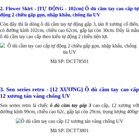
2. Flower Skirt - [TỰ ĐỘNG - 102cm] Ô dù cầm tay cao cấp tự
động 2 chiều gấp gọn, nhập khẩu, chống tia UV
Còn đây thì là dòng ô dù cầm tay tự động gấp 3, tán 8 xương cổ điển,
có đường kính 102cm, chiều cao 62cm, gấp lại còn 30cm. Đây là mẫu
ô dù cầm tay cao cấp theo kiểu tự động 2 chiều tiện lợi.
Mã SP: DCT78501
3. Sen series retro - [12 XƯƠNG] Ô dù cầm tay cao cấp
12 xương tán vàng chống UV
Sen series retro là chiếc
ô dù cầm tay gấp 3
cao cấp, 12 xương vớ
đường kính 99cm, chiều cao 62c, gấp lại còn 29cm, trọng lượng 400gr
Mã SP: DCT73801