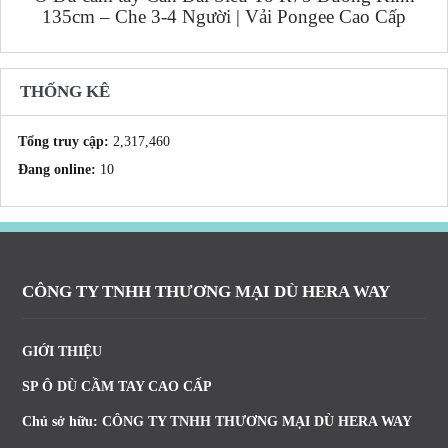
135cm – Che 3-4 Người | Vải Pongee Cao Cấp
THỐNG KÊ
Tổng truy cập:
2,317,460
Đang online:
10
CÔNG TY TNHH THƯƠNG MẠI DÙ HERA WAY
GIỚI THIỆU
SP Ô DÙ CẦM TAY CAO CẤP
Chủ sở hữu: CÔNG TY TNHH THƯƠNG MẠI DÙ HERA WAY