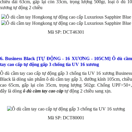
chiều dài 63cm, gấp lại còn 33cm, trọng lượng 500gr, loại ô dù 10
xương tự động 2 chiều
Mã SP: DCT46301
6. Business Black [TỰ ĐỘNG - 16 XƯƠNG - 105CM] Ô dù cầm
tay cao cấp tự động gấp 3 chống tia UV 16 xương
Ô dù cầm tay cao cấp tự động gấp 3 chống tia UV 16 xương Business
Black là dòng sản phẩm ô dù cầm tay gấp 3, đường kính 105cm, chiều
cao 65cm, gấp lại còn 35cm, trọng lượng 502gr. Chống UPF>50+,
đây là dòng
ô dù cầm tay cao cấp
tự động 2 chiều sang xịn.
Mã SP: DCT80001