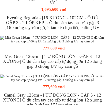
1,695,600 vnđ
Evening Begonia - [16 XƯƠNG - 102CM - Ô DÙ
GẬP 3 - 2 LỚP KÉP] - Ô dù cầm tay cao cấp gập 3
,16 xương tay cầm gỗ, 2 tán kép họa tiết, chống UV
777,600 vnđ
Mist Green 126cm - [ TỰ ĐỘNG LỚN - GẤP 3 - 12
XƯƠNG] Ô dù cầm tay cao cấp tự động lớn 12 xương
gấp 3 chống UV tay cầm gỗ
777,600 vnđ
Camel Gray 126cm - [ TỰ ĐỘNG LỚN - GẤP 3 - 12
XƯƠNG] Ô dù cầm tay cao cấp tự động lớn 12 xương
gấp 3 chống UV tay cầm gỗ