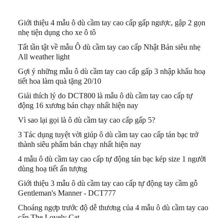
Giới thiệu 4 mẫu ô dù cầm tay cao cấp gấp ngược, gập 2 gọn
nhẹ tiện dụng cho xe ô tô
Tất tần tật về mẫu Ô dù cầm tay cao cấp Nhật Bản siêu nhẹ
All weather light
Gợi ý những mẫu ô dù cầm tay cao cấp gấp 3 nhập khẩu hoạ
tiết hoa làm quà tặng 20/10
Giải thích lý do DCT800 là mẫu ô dù cầm tay cao cấp tự
động 16 xương bán chạy nhất hiện nay
Vì sao lại gọi là ô dù cầm tay cao cấp gấp 5?
3 Tác dụng tuyệt vời giúp ô dù cầm tay cao cấp tán bạc trở
thành siêu phẩm bán chạy nhất hiện nay
4 mẫu ô dù cầm tay cao cấp tự động tán bạc kép size 1 người
dùng hoạ tiết ấn tượng
Giới thiệu 3 mẫu ô dù cầm tay cao cấp tự động tay cầm gỗ
Gentleman's Manner - DCT777
Choáng ngợp trước độ dễ thương của 4 mẫu ô dù cầm tay cao
cấp The Lovely Cat