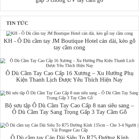
TIN TỨC
KH - Ô Dù cầm tay JM Boutique Hotel cán dài, kèo gỗ
tay cầm cong
Ô Dù Cầm Tay Cao Cấp 16 Xương – Xu Hướng Phụ
Kiện Thanh Lịch Được Yêu Thích Hiện Nay
Bộ sưu tập Ô Dù Cầm Tay Cao Cấp 8 nan siêu sang –
Ô Dù Cầm Tay Sang Trọng Gấp 3 Tay Cầm Gỗ
Ô Dù cầm tay Cán Dài Siêu To R75 Đường Kính