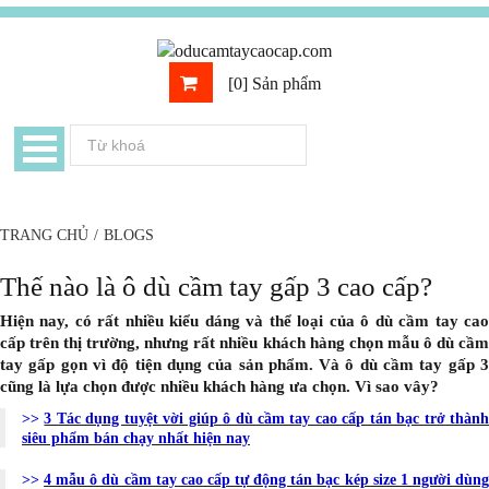
[0] Sản phẩm
TRANG CHỦ
/
BLOGS
Thế nào là ô dù cầm tay gấp 3 cao cấp?
Hiện nay, có rất nhiều kiểu dáng và thể loại của ô dù cầm tay cao
cấp trên thị trường, nhưng rất nhiều khách hàng chọn mẫu ô dù cầm
tay gấp gọn vì độ tiện dụng của sản phẩm. Và ô dù cầm tay gấp 3
cũng là lựa chọn được nhiều khách hàng ưa chọn. Vì sao vây?
>>
3 Tác dụng tuyệt vời giúp ô dù cầm tay cao cấp tán bạc trở thành
siêu phẩm bán chạy nhất hiện nay
>>
4 mẫu ô dù cầm tay cao cấp tự động tán bạc kép size 1 người dùn