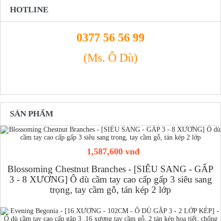
HOTLINE
0377 56 56 99
(Ms. Ô Dù)
SẢN PHẨM
1,587,600 vnđ
Blossoming Chestnut Branches - [SIÊU SANG - GẤP
3 - 8 XƯƠNG] Ô dù cầm tay cao cấp gấp 3 siêu sang
trọng, tay cầm gỗ, tán kép 2 lớp