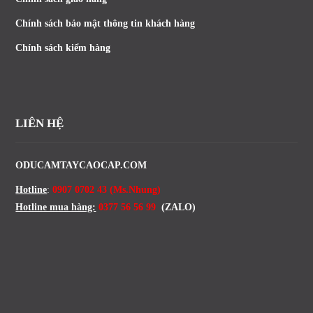
Chính sách bảo mật thông tin khách hàng
Chính sách kiểm hàng
LIÊN HỆ
ODUCAMTAYCAOCAP.COM
Hotline
:
0907 0702 43 (Ms.Nhung)
Hotline mua hàng:
0377 56 56 99
(ZALO)