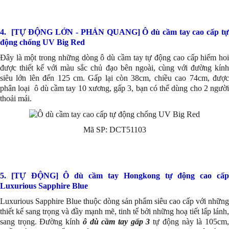
4. [TỰ ĐỘNG LỚN - PHẢN QUANG] Ô dù cầm tay cao cấp tự
động chống UV Big Red
Đây là một trong những dòng ô dù cầm tay tự động cao cấp hiếm hoi
được thiết kế với màu sắc chủ đạo bên ngoài, cùng với đường kính
siêu lớn lên đến 125 cm. Gấp lại còn 38cm, chiều cao 74cm, được
phân loại ô dù cầm tay 10 xương, gấp 3, bạn có thể dùng cho 2 người
thoải mái.
Mã SP: DCT51103
5. [TỰ ĐỘNG] Ô dù cầm tay Hongkong tự động cao cấp
Luxurious Sapphire Blue
Luxurious Sapphire Blue thuộc dòng sản phẩm siêu cao cấp với những
thiết kế sang trọng và đầy mạnh mẽ, tinh tế bởi những hoạ tiết lấp lánh,
sang trọng. Đường kính
ô dù cầm tay gấp 3
tự động này là 105cm