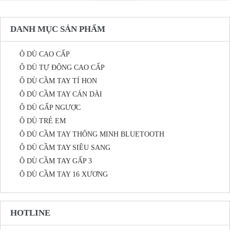
DANH MỤC SẢN PHẨM
Ô DÙ CAO CẤP
Ô DÙ TỰ ĐỘNG CAO CẤP
Ô DÙ CẦM TAY TÍ HON
Ô DÙ CẦM TAY CÁN DÀI
Ô DÙ GẤP NGƯỢC
Ô DÙ TRẺ EM
Ô DÙ CẦM TAY THÔNG MINH BLUETOOTH
Ô DÙ CẦM TAY SIÊU SANG
Ô DÙ CẦM TAY GẤP 3
Ô DÙ CẦM TAY 16 XƯƠNG
HOTLINE