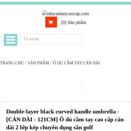
[0] Sản phẩm
TRANG CHỦ
/
SẢN PHẨM
/
Ô DÙ CẦM TAY CÁN DÀI
Double-layer black curved handle umbrella -
[CÁN DÀI - 121CM] Ô dù cầm tay cao cấp cán
dài 2 lớp kép chuyên dụng sân golf