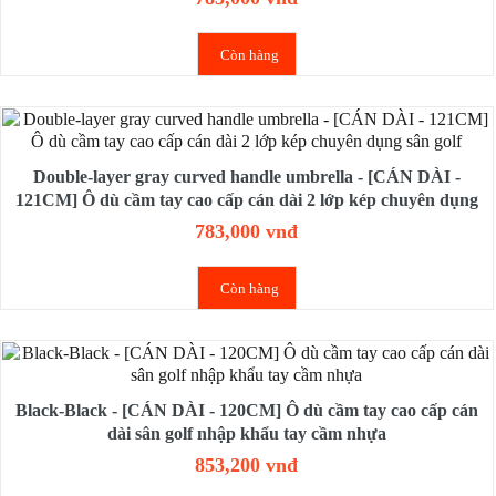
Còn hàng
Double-layer gray curved handle umbrella - [CÁN DÀI -
121CM] Ô dù cầm tay cao cấp cán dài 2 lớp kép chuyên dụng
sân golf
783,000 vnđ
Còn hàng
Black-Black - [CÁN DÀI - 120CM] Ô dù cầm tay cao cấp cán
dài sân golf nhập khẩu tay cầm nhựa
853,200 vnđ