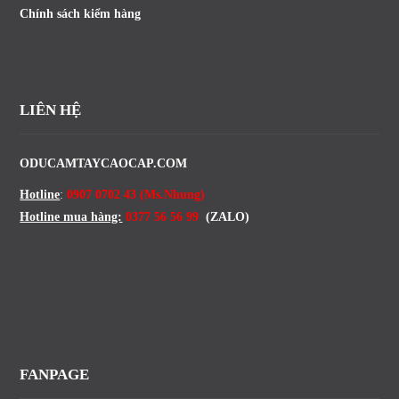
Chính sách kiểm hàng
LIÊN HỆ
ODUCAMTAYCAOCAP.COM
Hotline
:
0907 0702 43 (Ms.Nhung)
Hotline mua hàng:
0377 56 56 99
(ZALO)
FANPAGE