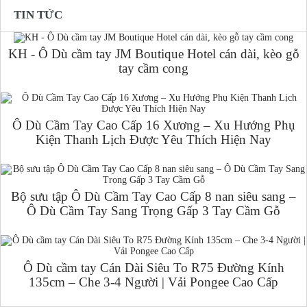
TIN TỨC
KH - Ô Dù cầm tay JM Boutique Hotel cán dài, kèo gỗ
tay cầm cong
Ô Dù Cầm Tay Cao Cấp 16 Xương – Xu Hướng Phụ
Kiện Thanh Lịch Được Yêu Thích Hiện Nay
Bộ sưu tập Ô Dù Cầm Tay Cao Cấp 8 nan siêu sang –
Ô Dù Cầm Tay Sang Trọng Gấp 3 Tay Cầm Gỗ
Ô Dù cầm tay Cán Dài Siêu To R75 Đường Kính
135cm – Che 3-4 Người | Vải Pongee Cao Cấp