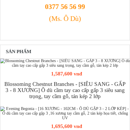
0377 56 56 99
(Ms. Ô Dù)
SẢN PHẨM
1,587,600 vnđ
Blossoming Chestnut Branches - [SIÊU SANG - GẤP
3 - 8 XƯƠNG] Ô dù cầm tay cao cấp gấp 3 siêu sang
trọng, tay cầm gỗ, tán kép 2 lớp
1,695,600 vnđ