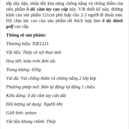
lớp dày dặn, nhân đôi khả năng chống nắng và chống thấm của
siêu phẩm
ô dù cầm tay cao cấp
này. Với thiết kế này, đường
kính của sản phẩm 121cm phù hợp cho 2-3 người đi thoải mái.
Độ chịu lực cao của sản phẩm rất thích hợp làm
ô dù đánh
golf
cao cấp.
Thông số sản phẩm:
Thương hiệu: NIELLO
Vật liệu: Thép và sợi thuỷ tinh
Hoạ tiết: màu trơn đơn sắc
Trọng lượng: 650g
Vải dù: Vải chống thấm và chống nắng 2 lớp kép
Phương pháp mở: Bán tự động/ tự động 1 chiều
Kiểu dáng: ô dù cầm tay cán dài
Đối tượng sử dụng: Người lớn
Giới tính: unisex
Vật liệu khung chính: Thép