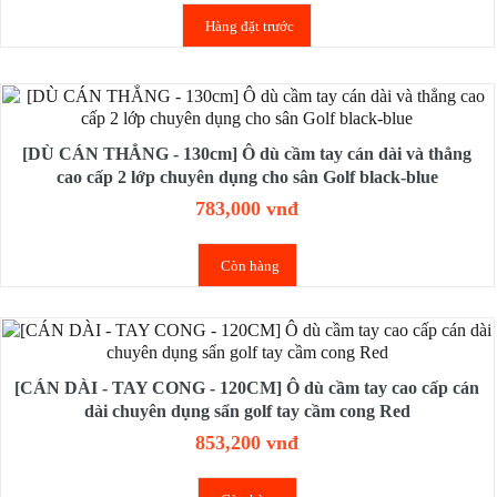
Hàng đặt trước
[DÙ CÁN THẲNG - 130cm] Ô dù cầm tay cán dài và thẳng
cao cấp 2 lớp chuyên dụng cho sân Golf black-blue
783,000 vnđ
Còn hàng
[CÁN DÀI - TAY CONG - 120CM] Ô dù cầm tay cao cấp cán
dài chuyên dụng sẩn golf tay cầm cong Red
853,200 vnđ