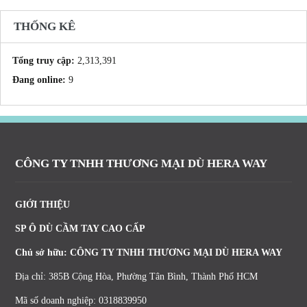
THỐNG KÊ
Tổng truy cập:
2,313,391
Đang online:
9
CÔNG TY TNHH THƯƠNG MẠI DÙ HERA WAY
GIỚI THIỆU
SP Ô DÙ CẦM TAY CAO CẤP
Chủ sở hữu: CÔNG TY TNHH THƯƠNG MẠI DÙ HERA WAY
Địa chỉ: 385B Cộng Hòa, Phường Tân Bình, Thành Phố HCM
Mã số doanh nghiệp: 0318839950