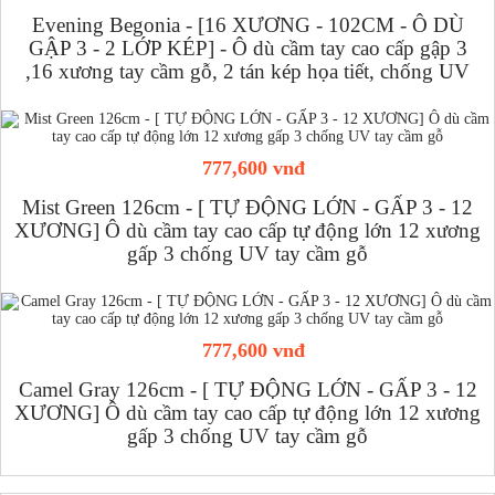
Evening Begonia - [16 XƯƠNG - 102CM - Ô DÙ
GẬP 3 - 2 LỚP KÉP] - Ô dù cầm tay cao cấp gập 3
,16 xương tay cầm gỗ, 2 tán kép họa tiết, chống UV
777,600 vnđ
Mist Green 126cm - [ TỰ ĐỘNG LỚN - GẤP 3 - 12
XƯƠNG] Ô dù cầm tay cao cấp tự động lớn 12 xương
gấp 3 chống UV tay cầm gỗ
777,600 vnđ
Camel Gray 126cm - [ TỰ ĐỘNG LỚN - GẤP 3 - 12
XƯƠNG] Ô dù cầm tay cao cấp tự động lớn 12 xương
gấp 3 chống UV tay cầm gỗ