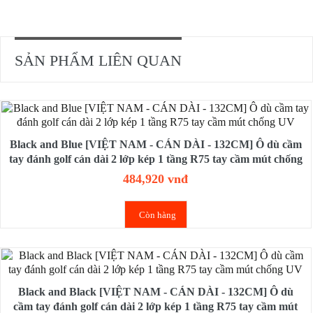
SẢN PHẨM LIÊN QUAN
Black and Blue [VIỆT NAM - CÁN DÀI - 132CM] Ô dù cầm
tay đánh golf cán dài 2 lớp kép 1 tầng R75 tay cầm mút chống
UV
484,920 vnđ
Còn hàng
Black and Black [VIỆT NAM - CÁN DÀI - 132CM] Ô dù
cầm tay đánh golf cán dài 2 lớp kép 1 tầng R75 tay cầm mút