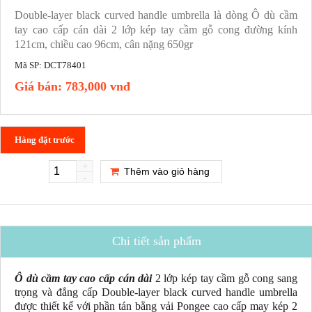
Double-layer black curved handle umbrella là dòng Ô dù cầm
tay cao cấp cán dài 2 lớp kép tay cầm gỗ cong đường kính
121cm, chiều cao 96cm, cân nặng 650gr
Mã SP:
DCT78401
Giá bán:
783,000 vnđ
Hàng đặt trước
+
Thêm vào giỏ hàng
-
Chi tiết sản phẩm
Ô dù cầm tay cao cấp cán dài
2 lớp kép tay cầm gỗ cong sang
trọng và đẳng cấp Double-layer black curved handle umbrella
được thiết kế với phần tán bằng vải Pongee cao cấp may kép 2