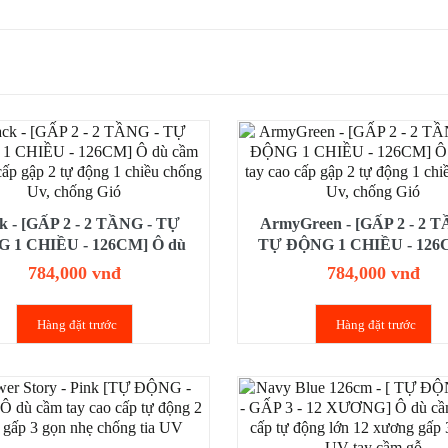
k - [GẤP 2 - 2 TẦNG - TỰ
ArmyGreen - [GẤP 2 - 2 T
 1 CHIỀU - 126CM] Ô dù
TỰ ĐỘNG 1 CHIỀU - 126
tay cao cấp gập 2 tự động 1
dù cầm tay cao cấp gập 2 tự
784,000 vnđ
784,000 vnđ
iều chống Uv, chống Gió
chiều chống Uv, chống 
Hàng đặt trước
Hàng đặt trước