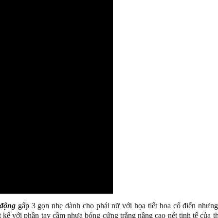
 động
gấp 3 gọn nhẹ dành cho phái nữ với họa tiết hoa cổ điển như
kế với phần tay cầm nhựa bóng cứng trắng nâng cao nét tinh tế của thi