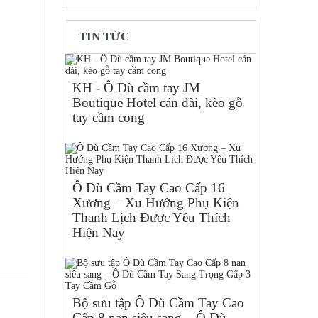
TIN TỨC
KH - Ô Dù cầm tay JM
Boutique Hotel cán dài, kèo gỗ
tay cầm cong
Ô Dù Cầm Tay Cao Cấp 16
Xương – Xu Hướng Phụ Kiện
Thanh Lịch Được Yêu Thích
Hiện Nay
Bộ sưu tập Ô Dù Cầm Tay Cao
Cấp 8 nan siêu sang – Ô Dù