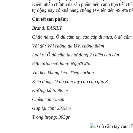
Điểm nhấn chính của sản phẩm bên cạnh họa tiết chi
tự động này có khả năng chống UV lên đến 99.9% bảo v
Chi tết sản phẩm:
Brand: EASILY
Chức năng: Ô dù cầm tay cao cấp đi mưa, ô dù cầm 
Vải dù: Vải chống tia UV, chống thấm
Loại ô: Ô dù cầm tay tự động 2 chiều cao cấp
Đối tượng sử dụng: Người lớn
Vật liệu khung kèo: Thép carbon
Kiểu dáng: Ô dù cầm tay cao cấp gấp 3
Đường kính: 98cm
Chiều cao: 55cm
Gấp lại còn: 28.5cm
Trọng lượng: 395gr