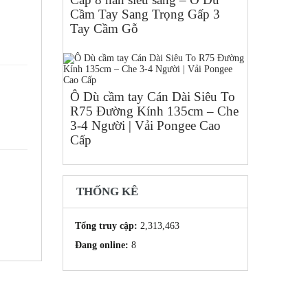
Cầm Tay Sang Trọng Gấp 3
Tay Cầm Gỗ
Ô Dù cầm tay Cán Dài Siêu To
R75 Đường Kính 135cm – Che
3-4 Người | Vải Pongee Cao
Cấp
THỐNG KÊ
Tổng truy cập:
2,313,463
Đang online:
8