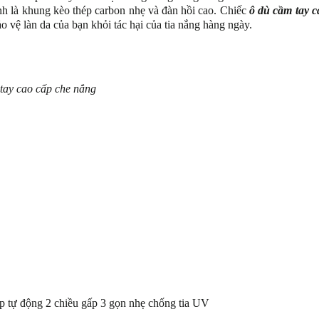
́nh là khung kèo thép carbon nhẹ và đàn hồi cao. Chiếc
ô dù cầm tay c
ệ làn da của bạn khỏi tác hại của tia nắng hàng ngày.
tay cao cấp che nắng