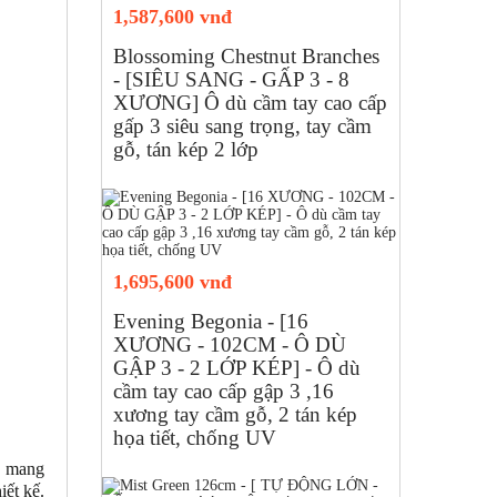
1,587,600 vnđ
Blossoming Chestnut Branches
- [SIÊU SANG - GẤP 3 - 8
XƯƠNG] Ô dù cầm tay cao cấp
gấp 3 siêu sang trọng, tay cầm
gỗ, tán kép 2 lớp
1,695,600 vnđ
Evening Begonia - [16
XƯƠNG - 102CM - Ô DÙ
GẬP 3 - 2 LỚP KÉP] - Ô dù
cầm tay cao cấp gập 3 ,16
xương tay cầm gỗ, 2 tán kép
họa tiết, chống UV
ng mang
ết kế.