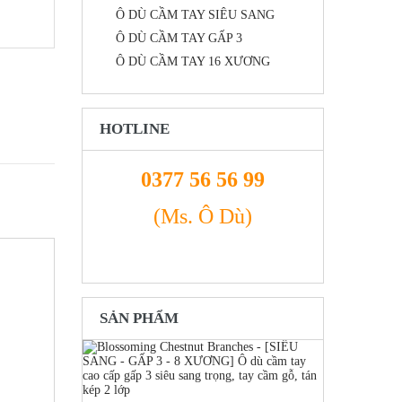
Ô DÙ CẦM TAY SIÊU SANG
Ô DÙ CẦM TAY GẤP 3
Ô DÙ CẦM TAY 16 XƯƠNG
HOTLINE
0377 56 56 99
(Ms. Ô Dù)
SẢN PHẨM