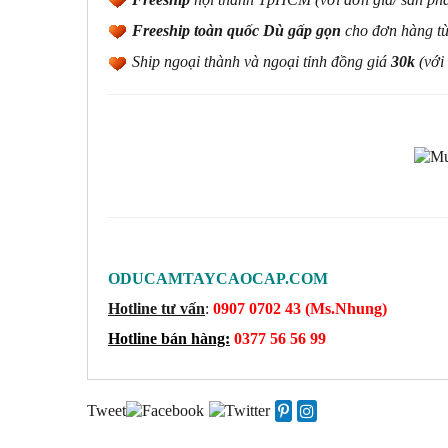
Freeship toàn quốc Dù gấp gọn
cho đơn hàng t
Ship ngoại thành và ngoại tỉnh đồng giá
30k
(
với
ODUCAMTAYCAOCAP.COM
Hotline tư vấn
:
0907 0702 43 (Ms.Nhung)
Hotline bán hàng:
0377 56 56 99
Tweet