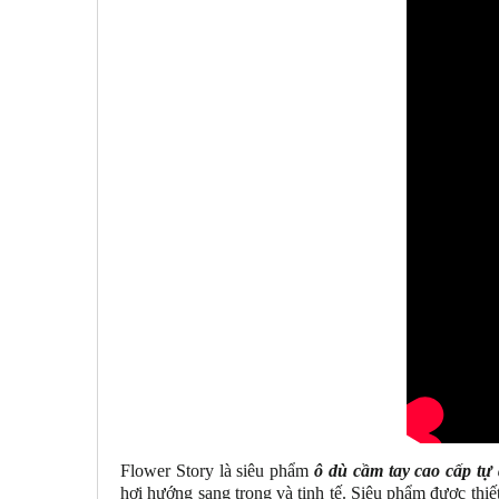
Flower Story là siêu phẩm
ô dù cầm tay cao cấp tự
hơi hướng sang trọng và tinh tế. Siêu phẩm được thiết 