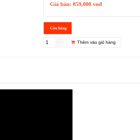
Giá bán:
859,000 vnđ
Còn hàng
+
Thêm vào giỏ hàng
-