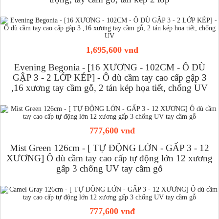
1,695,600 vnđ
Evening Begonia - [16 XƯƠNG - 102CM - Ô DÙ
GẬP 3 - 2 LỚP KÉP] - Ô dù cầm tay cao cấp gập 3
,16 xương tay cầm gỗ, 2 tán kép họa tiết, chống UV
777,600 vnđ
Mist Green 126cm - [ TỰ ĐỘNG LỚN - GẤP 3 - 12
XƯƠNG] Ô dù cầm tay cao cấp tự động lớn 12 xương
gấp 3 chống UV tay cầm gỗ
777,600 vnđ