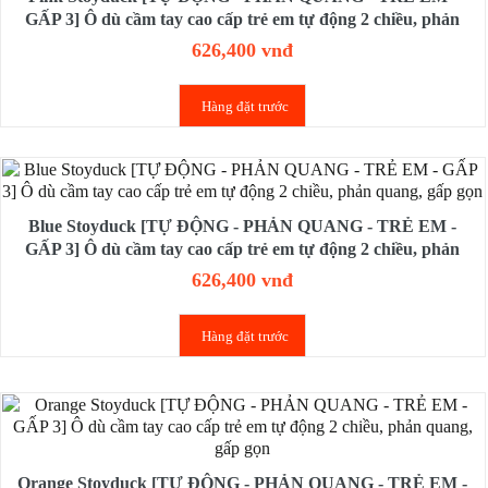
GẤP 3] Ô dù cầm tay cao cấp trẻ em tự động 2 chiều, phản
quang, gấp gọn
626,400 vnđ
Hàng đặt trước
Blue Stoyduck [TỰ ĐỘNG - PHẢN QUANG - TRẺ EM -
GẤP 3] Ô dù cầm tay cao cấp trẻ em tự động 2 chiều, phản
quang, gấp gọn
626,400 vnđ
Hàng đặt trước
Orange Stoyduck [TỰ ĐỘNG - PHẢN QUANG - TRẺ EM -