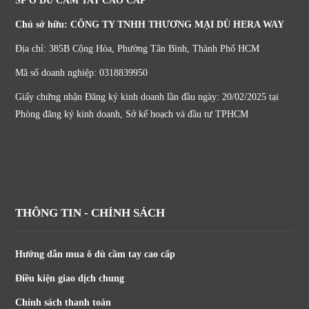
SP Ô DÙ CẦM TAY CAO CẤP
Chủ sở hữu: CÔNG TY TNHH THƯƠNG MẠI DÙ HERA WAY
Địa chỉ: 385B Cộng Hòa, Phường Tân Bình, Thành Phố HCM
Mã số doanh nghiệp: 0318839950
Giấy chứng nhận Đăng ký kinh doanh lần đầu ngày: 20/02/2025 tại
Phòng đăng ký kinh doanh, Sở kế hoạch và đầu tư TPHCM
THÔNG TIN - CHÍNH SÁCH
Hướng dẫn mua ô dù cầm tay cao cấp
Điều kiện giao dịch chung
Chính sách thanh toán