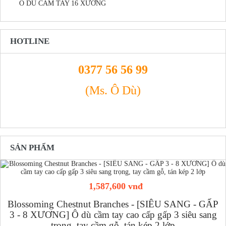
Ô DÙ CẦM TAY 16 XƯƠNG
HOTLINE
0377 56 56 99
(Ms. Ô Dù)
SẢN PHẨM
1,587,600 vnđ
Blossoming Chestnut Branches - [SIÊU SANG - GẤP
3 - 8 XƯƠNG] Ô dù cầm tay cao cấp gấp 3 siêu sang
trọng, tay cầm gỗ, tán kép 2 lớp