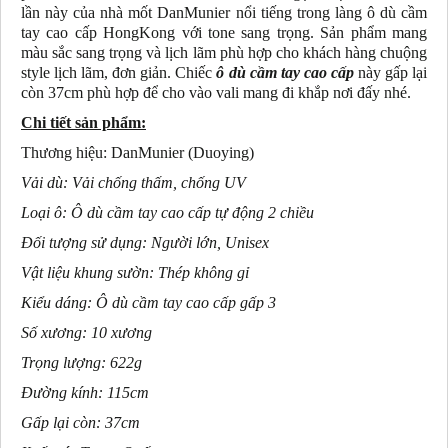
lần này của nhà mốt DanMunier nổi tiếng trong làng ô dù cầm
tay cao cấp HongKong với tone sang trọng. Sản phẩm mang
màu sắc sang trọng và lịch lãm phù hợp cho khách hàng chuộng
style lịch lãm, đơn giản. Chiếc
ô dù cầm tay cao cấp
này gấp lại
còn 37cm phù hợp để cho vào vali mang đi khắp nơi đấy nhé.
Chi tiết sản phẩm:
Thương hiệu: DanMunier (Duoying)
Vải dù: Vải chống thấm, chống UV
Loại ô: Ô dù cầm tay cao cấp tự động 2 chiều
Đối tượng sử dụng: Người lớn, Unisex
Vật liệu khung sườn: Thép không gỉ
Kiểu dáng: Ô dù cầm tay cao cấp gấp 3
Số xương: 10 xương
Trọng lượng: 622g
Đường kính: 115cm
Gấp lại còn: 37cm