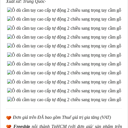
Xuất xứ: Trung Quốc
·
Đơn giá trên ĐÃ bao gồm Thuế giá trị gia tăng (VAT)
Freeship
nội thành TpHCM (với đơn giá/ sản phẩm trên