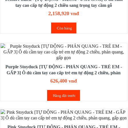
tay cao cấp tự động 2 chiều sang trọng tay cầm gỗ
2,158,920 vnđ
Còn hàng
Purple Stoyduck [TỰ ĐỘNG - PHẢN QUANG - TRẺ EM -
GẤP 3] Ô dù cầm tay cao cấp trẻ em tự động 2 chiều, phản
quang, gấp gọn
626,400 vnđ
Hàng đặt trước
Pink Stoyduck [TỰ ĐỘNG - PHẢN QUANG - TRẺ EM -