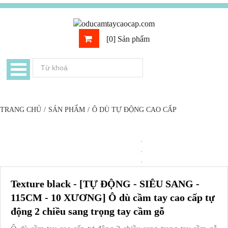
[0] Sản phẩm
TRANG CHỦ
/
SẢN PHẨM
/
Ô DÙ TỰ ĐỘNG CAO CẤP
Texture black - [TỰ ĐỘNG - SIÊU SANG -
115CM - 10 XƯƠNG] Ô dù cầm tay cao cấp tự
động 2 chiều sang trọng tay cầm gỗ