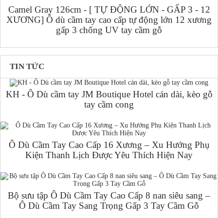
Camel Gray 126cm - [ TỰ ĐỘNG LỚN - GẤP 3 - 12
XƯƠNG] Ô dù cầm tay cao cấp tự động lớn 12 xương
gấp 3 chống UV tay cầm gỗ
TIN TỨC
KH - Ô Dù cầm tay JM Boutique Hotel cán dài, kèo gỗ
tay cầm cong
Ô Dù Cầm Tay Cao Cấp 16 Xương – Xu Hướng Phụ
Kiện Thanh Lịch Được Yêu Thích Hiện Nay
Bộ sưu tập Ô Dù Cầm Tay Cao Cấp 8 nan siêu sang –
Ô Dù Cầm Tay Sang Trọng Gấp 3 Tay Cầm Gỗ