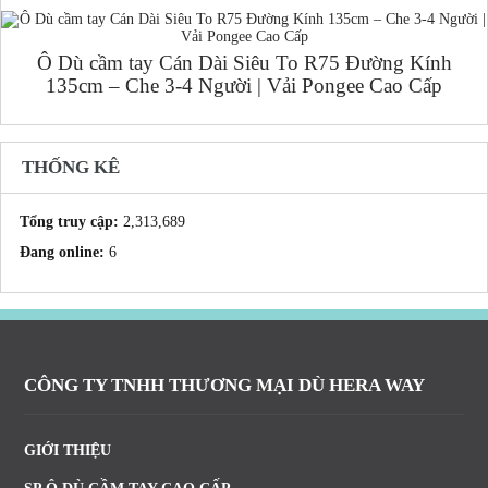
Ô Dù cầm tay Cán Dài Siêu To R75 Đường Kính
135cm – Che 3-4 Người | Vải Pongee Cao Cấp
THỐNG KÊ
Tổng truy cập:
2,313,689
Đang online:
6
CÔNG TY TNHH THƯƠNG MẠI DÙ HERA WAY
GIỚI THIỆU